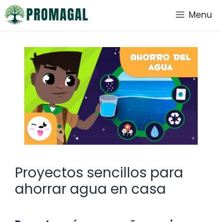
Saltar
Menu
al
contenido
Proyectos sencillos para
ahorrar agua en casa