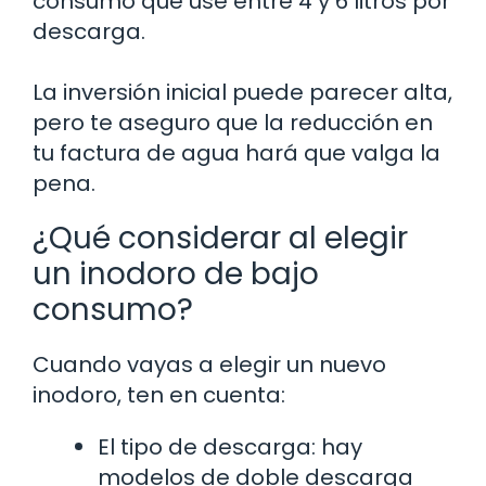
consumo que use entre 4 y 6 litros por
descarga.
La inversión inicial puede parecer alta,
pero te aseguro que la reducción en
tu factura de agua hará que valga la
pena.
¿Qué considerar al elegir
un inodoro de bajo
consumo?
Cuando vayas a elegir un nuevo
inodoro, ten en cuenta:
El tipo de descarga: hay
modelos de doble descarga