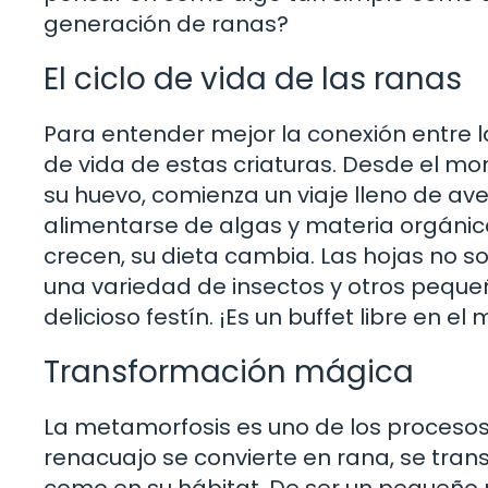
generación de ranas?
El ciclo de vida de las ranas
Para entender mejor la conexión entre la
de vida de estas criaturas. Desde el 
su huevo, comienza un viaje lleno de av
alimentarse de algas y materia orgáni
crecen, su dieta cambia. Las hojas no s
una variedad de insectos y otros peque
delicioso festín. ¡Es un buffet libre en e
Transformación mágica
La metamorfosis es uno de los procesos
renacuajo se convierte en rana, se tra
como en su hábitat. De ser un pequeño 