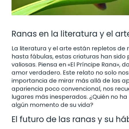
Ranas en la literatura y el art
La literatura y el arte están repletos d
hasta fábulas, estas criaturas han sido
valiosas. Piensa en «El Príncipe Rana», 
amor verdadero. Este relato no solo nos
importancia de mirar más allá de las apa
apariencia poco convencional, nos recu
lugares más inesperados. ¿Quién no ha
algún momento de su vida?
El futuro de las ranas y su há