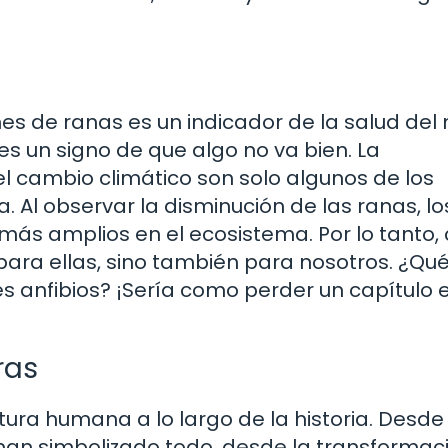
es de ranas es un indicador de la salud del
 es un signo de que algo no va bien. La
el cambio climático son solo algunos de los
 Al observar la disminución de las ranas, lo
ás amplios en el ecosistema. Por lo tanto, 
l para ellas, sino también para nosotros. ¿Qu
es anfibios? ¡Sería como perder un capítulo 
ras
tura humana a lo largo de la historia. Desde 
s han simbolizado todo, desde la transformac