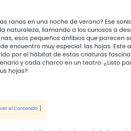
las ranas en una noche de verano? Ese soni
a naturaleza, llamando a los curiosos a des
ranas, esos pequeños anfibios que parecen s
de encuentro muy especial: las hojas. Este a
rrido por el hábitat de estas criaturas fascina
nario y cada charco en un teatro. ¿Listo pa
sus hojas?
 ver el Contenido