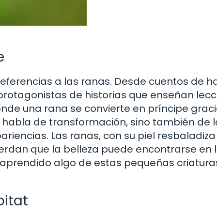
e
e referencias a las ranas. Desde cuentos de 
 protagonistas de historias que enseñan lec
donde una rana se convierte en príncipe graci
 habla de transformación, sino también de l
riencias. Las ranas, con su piel resbaladiza
erdan que la belleza puede encontrarse en 
 aprendido algo de estas pequeñas criatura
bitat