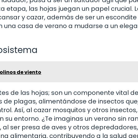
a etapa, las hojas juegan un papel crucial. 
ansar y cazar, además de ser un escondite 
en una casa de verano a mudarse a un eleg
cosistema
olinos de viento
es de las hojas; son un componente vital de
 de plagas, alimentándose de insectos que
rol. Así, al cazar mosquitos y otros insectos,
n su entorno. ¿Te imaginas un verano sin ra
, al ser presa de aves y otros depredadores,
a alimentaria, contribuyendo a la salud ge