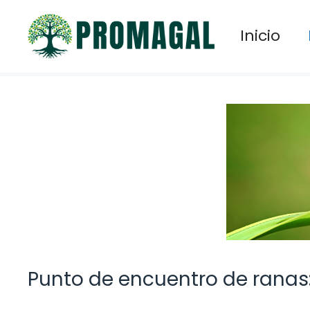
Saltar
al
Inicio
contenido
Punto de encuentro de ranas: