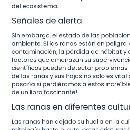
del ecosistema.
Señales de alerta
Sin embargo, el estado de las poblacion
ambiente. Si las ranas están en peligro,
contaminación, la pérdida de hábitat y 
factores que amenazan su supervivencia.
científicos pueden detectar problemas m
de las ranas y sus hojas no solo es vita
pasaría si perdiéramos a estos increíbl
de un libro fascinante!
Las ranas en diferentes cultu
Las ranas han dejado su huella en la cul
mitología hasta el arte, estas criatura