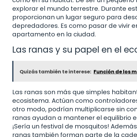
explorar el mundo terrestre. Durante est
proporcionan un lugar seguro para desc
depredadores. Es como pasar de vivir 
apartamento en la ciudad.
Las ranas y su papel en el e
Quizás también te interese:
Función de los m
Las ranas son más que simples habitant
ecosistema. Actúan como controladores
otro modo, podrían multiplicarse sin cont
ranas ayudan a mantener el equilibrio e
¡Sería un festival de mosquitos! Además
ranas también forman parte de la caden