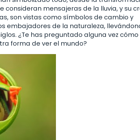
 se consideran mensajeras de la lluvia, y su c
as, son vistas como símbolos de cambio y
os embajadores de la naturaleza, llevándon
siglos. ¿Te has preguntado alguna vez cómo
stra forma de ver el mundo?