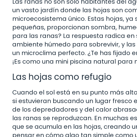
Las ranas no son solo habitantes del ag
un vasto jardín donde las hojas son co
microecosistema único. Estas hojas, ya
pequeñas, proporcionan sombra, humeda
para las ranas? La respuesta radica en 
ambiente húmedo para sobrevivir, y l
un microclima perfecto. ¿Te has fijado
¡Es como una mini piscina natural para
Las hojas como refugio
Cuando el sol está en su punto más alto
si estuvieran buscando un lugar fresco
de los depredadores y del calor abrasad
las ranas se reproduzcan. En muchas e
que se acumula en las hojas, creando u
pensar en cómo algo tan simple como u