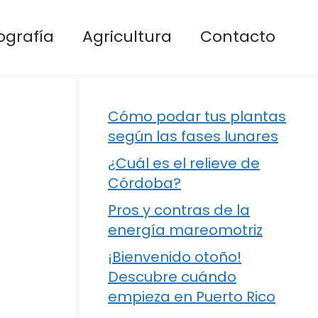
ografía
Agricultura
Contacto
Cómo podar tus plantas
según las fases lunares
¿Cuál es el relieve de
Córdoba?
Pros y contras de la
energía mareomotriz
¡Bienvenido otoño!
Descubre cuándo
empieza en Puerto Rico