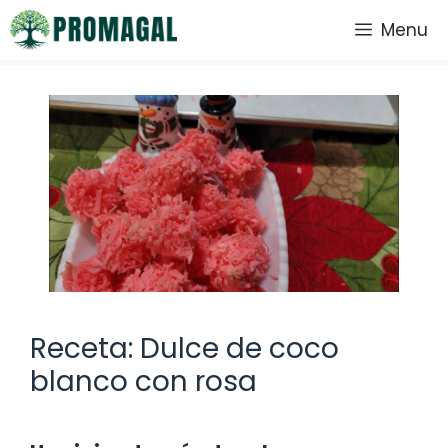
Saltar
Menu
al
contenido
Receta: Dulce de coco
blanco con rosa