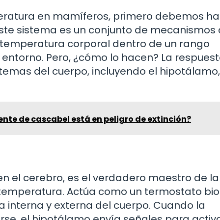
peratura en mamíferos, primero debemos ha
Este sistema es un conjunto de mecanismos
temperatura corporal dentro de un rango
l entorno. Pero, ¿cómo lo hacen? La respues
stemas del cuerpo, incluyendo el hipotálamo,
iente de cascabel está en peligro de extinción?
n el cerebro, es el verdadero maestro de la
 temperatura. Actúa como un termostato bio
 interna y externa del cuerpo. Cuando la
se, el hipotálamo envía señales para activ