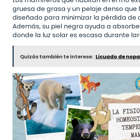
gruesa de grasa y un pelaje denso que l
diseñado para minimizar la pérdida de c
Además, su piel negra ayuda a absorber e
donde la luz solar es escasa durante la
Quizás también te interese:
Licuado de nopal