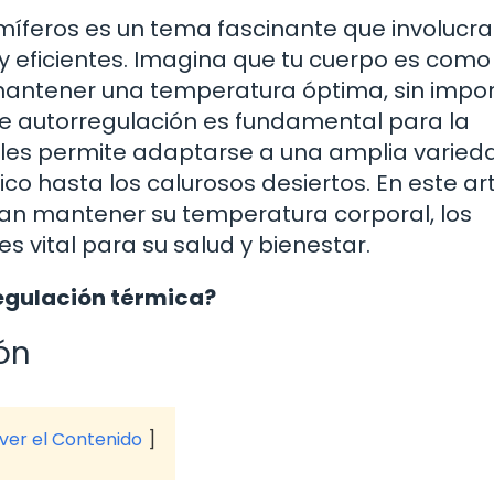
íferos es un tema fascinante que involucr
y eficientes. Imagina que tu cuerpo es como
antener una temperatura óptima, sin impor
e autorregulación es fundamental para la
 les permite adaptarse a una amplia varied
ico hasta los calurosos desiertos. En este art
n mantener su temperatura corporal, los
s vital para su salud y bienestar.
egulación térmica?
ón
 ver el Contenido