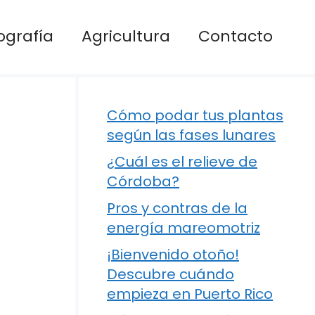
ografía
Agricultura
Contacto
Cómo podar tus plantas
según las fases lunares
¿Cuál es el relieve de
Córdoba?
Pros y contras de la
energía mareomotriz
¡Bienvenido otoño!
Descubre cuándo
empieza en Puerto Rico