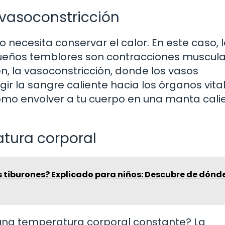
 vasoconstricción
o necesita conservar el calor. En este caso, 
queños temblores son contracciones muscul
n, la vasoconstricción, donde los vasos
ir la sangre caliente hacia los órganos vital
 como envolver a tu cuerpo en una manta cali
atura corporal
 tiburones? Explicado para niños: Descubre de dónd
 una temperatura corporal constante? La