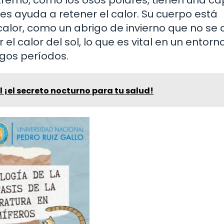
es ayuda a retener el calor. Su cuerpo está
alor, como un abrigo de invierno que no se q
l calor del sol, lo que es vital en un entorn
rgos períodos.
 ¡el secreto nocturno para tu salud!