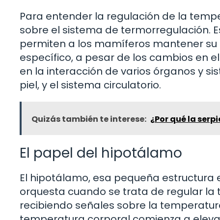
Para entender la regulación de la tem
sobre el sistema de termorregulación. 
permiten a los mamíferos mantener su 
específico, a pesar de los cambios en e
en la interacción de varios órganos y si
piel, y el sistema circulatorio.
Quizás también te interese:
¿Por qué la serp
El papel del hipotálamo
El hipotálamo, esa pequeña estructura e
orquesta cuando se trata de regular la
recibiendo señales sobre la temperatura
temperatura corporal comienza a elevar