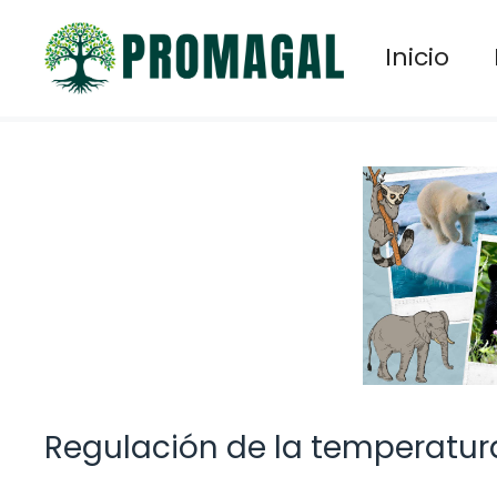
Saltar
al
Inicio
contenido
Regulación de la temperatu