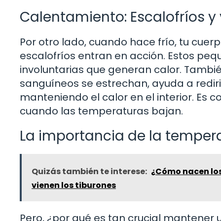
Calentamiento: Escalofríos y
Por otro lado, cuando hace frío, tu cuerp
escalofríos entran en acción. Estos pe
involuntarias que generan calor. Tambié
sanguíneos se estrechan, ayuda a redirig
manteniendo el calor en el interior. Es
cuando las temperaturas bajan.
La importancia de la temper
Quizás también te interese:
¿Cómo nacen los
vienen los tiburones
Pero, ¿por qué es tan crucial mantener