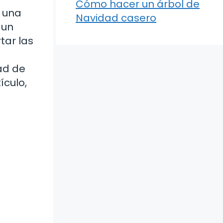
Cómo hacer un árbol de
a una
Navidad casero
 un
tar las
ad de
ículo,