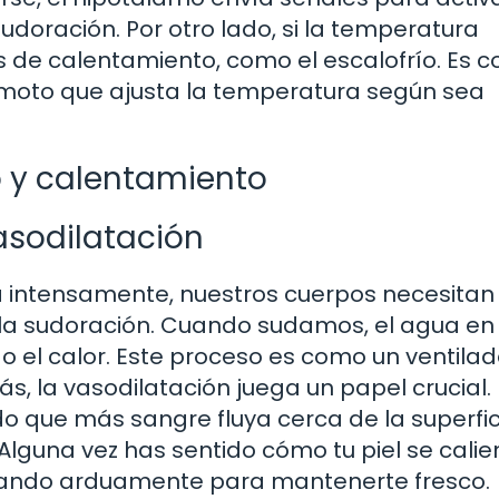
doración. Por otro lado, si la temperatura
s de calentamiento, como el escalofrío. Es c
emoto que ajusta la temperatura según sea
 y calentamiento
asodilatación
lla intensamente, nuestros cuerpos necesitan
o la sudoración. Cuando sudamos, el agua en
go el calor. Este proceso es como un ventila
ás, la vasodilatación juega un papel crucial.
o que más sangre fluya cerca de la superfic
 ¿Alguna vez has sentido cómo tu piel se cali
ajando arduamente para mantenerte fresco.