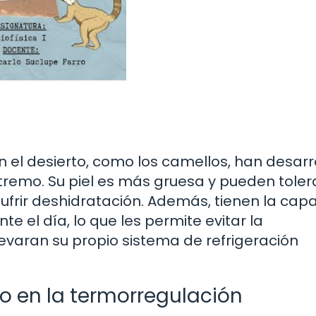
n el desierto, como los camellos, han desarr
xtremo. Su piel es más gruesa y pueden toler
sufrir deshidratación. Además, tienen la cap
e el día, lo que les permite evitar la
levaran su propio sistema de refrigeración
o en la termorregulación