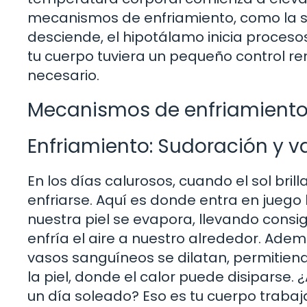
mecanismos de enfriamiento, como la su
desciende, el hipotálamo inicia proceso
tu cuerpo tuviera un pequeño control r
necesario.
Mecanismos de enfriamiento
Enfriamiento: Sudoración y v
En los días calurosos, cuando el sol bri
enfriarse. Aquí es donde entra en jueg
nuestra piel se evapora, llevando consi
enfría el aire a nuestro alrededor. Adem
vasos sanguíneos se dilatan, permitiend
la piel, donde el calor puede disiparse.
un día soleado? Eso es tu cuerpo trab