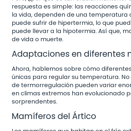
respuesta es simple: las reacciones qu
la vida, dependen de una temperatura a
puede sufrir de hipertermia, lo que puede
puede llevar a la hipotermia. Así que,
de vida o muerte.
Adaptaciones en diferentes
Ahora, hablemos sobre cómo diferente
únicas para regular su temperatura. No 
de termorregulación pueden variar eno
en climas extremos han evolucionado p
sorprendentes.
Mamíferos del Ártico
Los mamíferos que habitan en el frío e