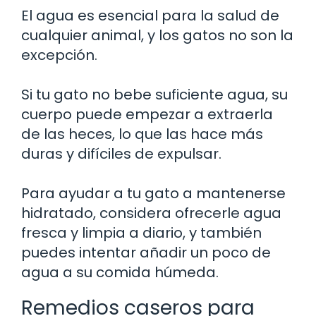
El agua es esencial para la salud de
cualquier animal, y los gatos no son la
excepción.
Si tu gato no bebe suficiente agua, su
cuerpo puede empezar a extraerla
de las heces, lo que las hace más
duras y difíciles de expulsar.
Para ayudar a tu gato a mantenerse
hidratado, considera ofrecerle agua
fresca y limpia a diario, y también
puedes intentar añadir un poco de
agua a su comida húmeda.
Remedios caseros para