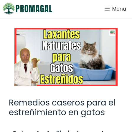
Saltar
Menu
al
contenido
Remedios caseros para el
estreñimiento en gatos