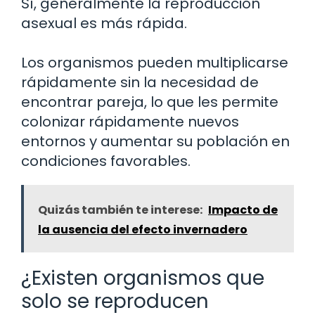
Sí, generalmente la reproducción
asexual es más rápida.
Los organismos pueden multiplicarse
rápidamente sin la necesidad de
encontrar pareja, lo que les permite
colonizar rápidamente nuevos
entornos y aumentar su población en
condiciones favorables.
Quizás también te interese:
Impacto de
la ausencia del efecto invernadero
¿Existen organismos que
solo se reproducen