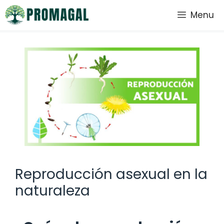
Saltar
Menu
al
contenido
Reproducción asexual en la
naturaleza