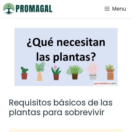
Saltar
Menu
al
contenido
Requisitos básicos de las
plantas para sobrevivir