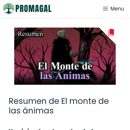
Saltar
Menu
al
contenido
Resumen de El monte de
las ánimas