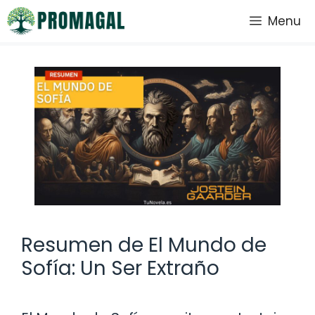
Saltar
Menu
al
contenido
Resumen de El Mundo de
Sofía: Un Ser Extraño