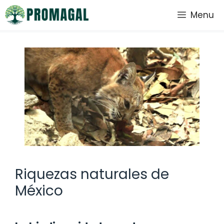
Saltar
Menu
al
contenido
Riquezas naturales de
México