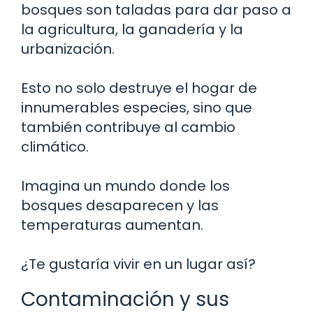
bosques son taladas para dar paso a
la agricultura, la ganadería y la
urbanización.
Esto no solo destruye el hogar de
innumerables especies, sino que
también contribuye al cambio
climático.
Imagina un mundo donde los
bosques desaparecen y las
temperaturas aumentan.
¿Te gustaría vivir en un lugar así?
Contaminación y sus