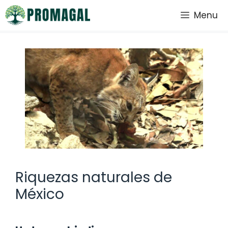
Saltar
Menu
al
contenido
Riquezas naturales de
México