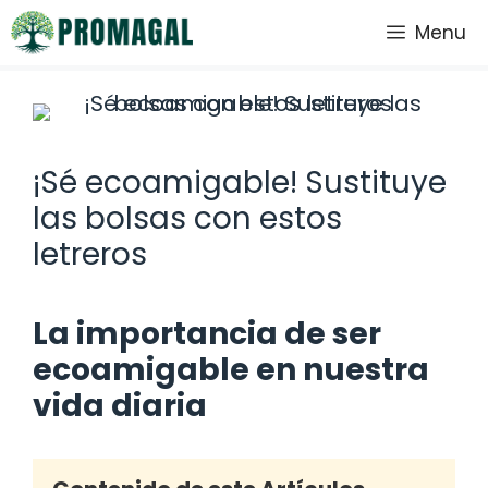
Saltar
Menu
al
contenido
¡Sé ecoamigable! Sustituye
las bolsas con estos
letreros
La importancia de ser
ecoamigable en nuestra
vida diaria