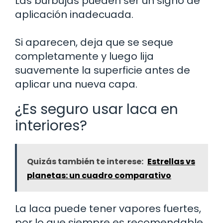
Las burbujas pueden ser un signo de
aplicación inadecuada.
Si aparecen, deja que se seque
completamente y luego lija
suavemente la superficie antes de
aplicar una nueva capa.
¿Es seguro usar laca en
interiores?
Quizás también te interese:
Estrellas vs
planetas: un cuadro comparativo
La laca puede tener vapores fuertes,
por lo que siempre es recomendable