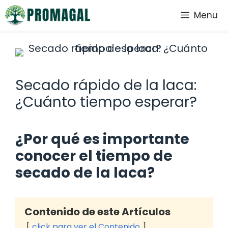
Saltar
Menu
al
contenido
Secado rápido de la laca:
¿Cuánto tiempo esperar?
¿Por qué es importante
conocer el tiempo de
secado de la laca?
Contenido de este Artículos
click para ver el Contenido