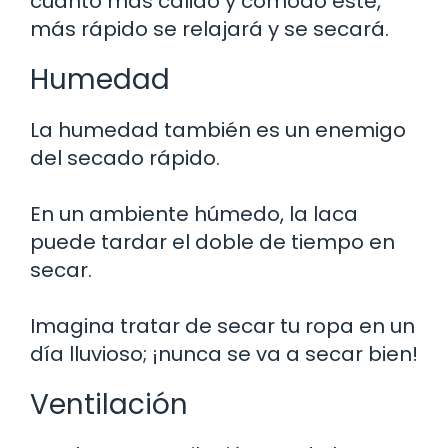
cuanto más cálido y cómodo esté,
más rápido se relajará y se secará.
Humedad
La humedad también es un enemigo
del secado rápido.
En un ambiente húmedo, la laca
puede tardar el doble de tiempo en
secar.
Imagina tratar de secar tu ropa en un
día lluvioso; ¡nunca se va a secar bien!
Ventilación