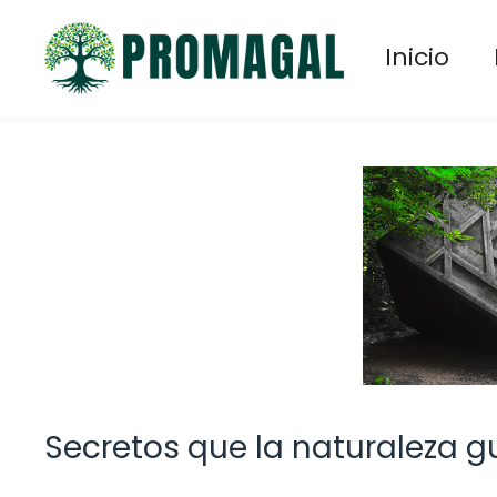
Saltar
al
Inicio
contenido
Secretos que la naturaleza 