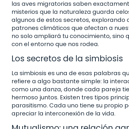
las aves migratorias saben exactamente
misterios que la naturaleza guarda cel
algunos de estos secretos, explorando d
patrones climáticos que afectan a nues
no solo ampliará tu conocimiento, sin
con el entorno que nos rodea.
Los secretos de la simbiosis
La simbiosis es una de esas palabras q
refiere a algo bastante simple: la intera
como una danza, donde cada pareja tiene 
hermoso juntos. Existen tres tipos prin
parasitismo. Cada uno tiene su propio 
apreciar la interconexión de la vida.
Mutualismo: una relación g