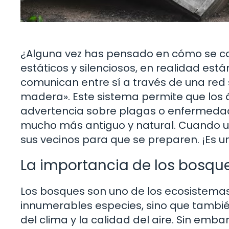
¿Alguna vez has pensado en cómo se c
estáticos y silenciosos, en realidad est
comunican entre sí a través de una re
madera». Este sistema permite que los 
advertencia sobre plagas o enfermedades
mucho más antiguo y natural. Cuando un
sus vecinos para que se preparen. ¡Es
La importancia de los bosqu
Los bosques son uno de los ecosistemas 
innumerables especies, sino que tambi
del clima y la calidad del aire. Sin emba