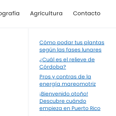
ografía
Agricultura
Contacto
Cómo podar tus plantas
según las fases lunares
¿Cuál es el relieve de
Córdoba?
Pros y contras de la
energía mareomotriz
¡Bienvenido otoño!
Descubre cuándo
empieza en Puerto Rico