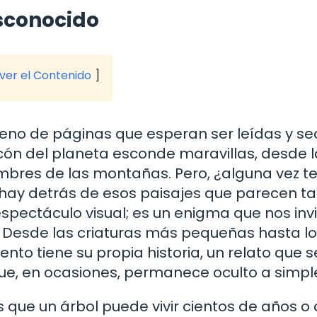
esconocido
 ver el Contenido
 lleno de páginas que esperan ser leídas y se
cón del planeta esconde maravillas, desde l
bres de las montañas. Pero, ¿alguna vez t
hay detrás de esos paisajes que parecen t
espectáculo visual; es un enigma que nos inv
s. Desde las criaturas más pequeñas hasta l
o tiene su propia historia, un relato que s
que, en ocasiones, permanece oculto a simple
que un árbol puede vivir cientos de años 