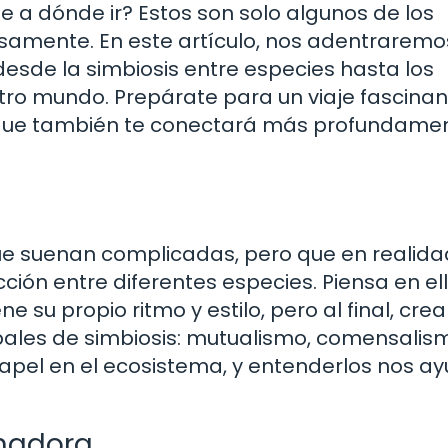
 a dónde ir? Estos son solo algunos de los
osamente. En este artículo, nos adentraremo
esde la simbiosis entre especies hasta los
tro mundo. Prepárate para un viaje fascina
o que también te conectará más profundame
ue suenan complicadas, pero que en realida
cción entre diferentes especies. Piensa en el
su propio ritmo y estilo, pero al final, cre
cipales de simbiosis: mutualismo, comensalis
papel en el ecosistema, y entenderlos nos a
anadora