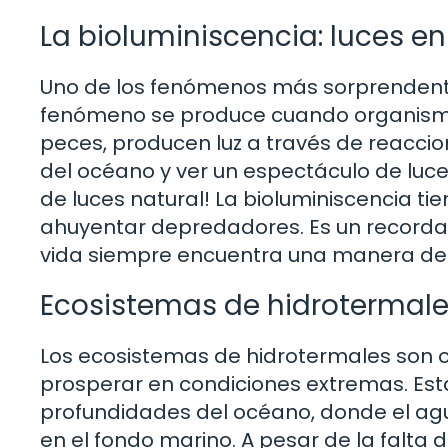
La bioluminiscencia: luces en
Uno de los fenómenos más sorprendentes
fenómeno se produce cuando organismo
peces, producen luz a través de reacci
del océano y ver un espectáculo de luces
de luces natural! La bioluminiscencia ti
ahuyentar depredadores. Es un recordato
vida siempre encuentra una manera de b
Ecosistemas de hidrotermale
Los ecosistemas de hidrotermales son 
prosperar en condiciones extremas. Es
profundidades del océano, donde el agu
en el fondo marino. A pesar de la falta 