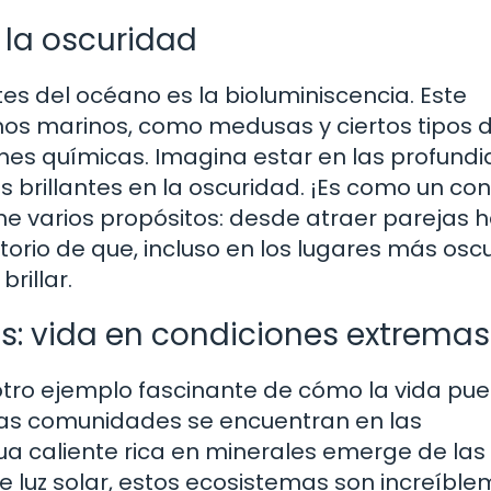
 la oscuridad
 del océano es la bioluminiscencia. Este
s marinos, como medusas y ciertos tipos 
ones químicas. Imagina estar en las profund
 brillantes en la oscuridad. ¡Es como un con
ene varios propósitos: desde atraer parejas 
rio de que, incluso en los lugares más oscu
rillar.
s: vida en condiciones extremas
otro ejemplo fascinante de cómo la vida pu
tas comunidades se encuentran en las
a caliente rica en minerales emerge de las 
de luz solar, estos ecosistemas son increíbl