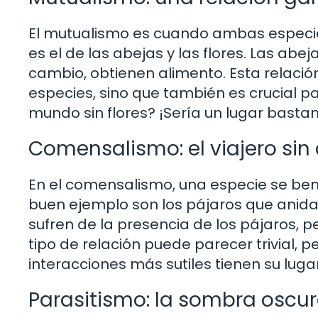
El mutualismo es cuando ambas especies
es el de las abejas y las flores. Las abej
cambio, obtienen alimento. Esta relació
especies, sino que también es crucial p
mundo sin flores? ¡Sería un lugar bastan
Comensalismo: el viajero sin
En el comensalismo, una especie se bene
buen ejemplo son los pájaros que anidan
sufren de la presencia de los pájaros, 
tipo de relación puede parecer trivial, p
interacciones más sutiles tienen su luga
Parasitismo: la sombra oscur