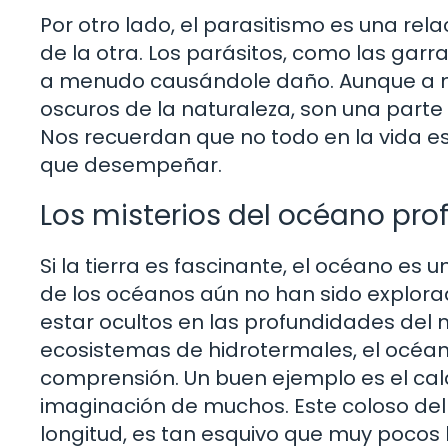
Por otro lado, el parasitismo es una re
de la otra. Los parásitos, como las gar
a menudo causándole daño. Aunque a m
oscuros de la naturaleza, son una parte e
Nos recuerdan que no todo en la vida es
que desempeñar.
Los misterios del océano pr
Si la tierra es fascinante, el océano es
de los océanos aún no han sido explor
estar ocultos en las profundidades del
ecosistemas de hidrotermales, el océan
comprensión. Un buen ejemplo es el cal
imaginación de muchos. Este coloso del
longitud, es tan esquivo que muy pocos 