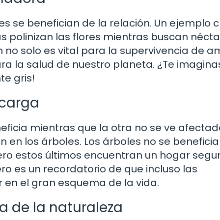
 se benefician de la relación. Un ejemplo c
as polinizan las flores mientras buscan néctar
n no solo es vital para la supervivencia de 
ara la salud de nuestro planeta. ¿Te imagina
te gris!
 carga
ficia mientras que la otra no se ve afectad
 en los árboles. Los árboles no se beneficia
pero estos últimos encuentran un hogar segur
ero es un recordatorio de que incluso las
r en el gran esquema de la vida.
a de la naturaleza