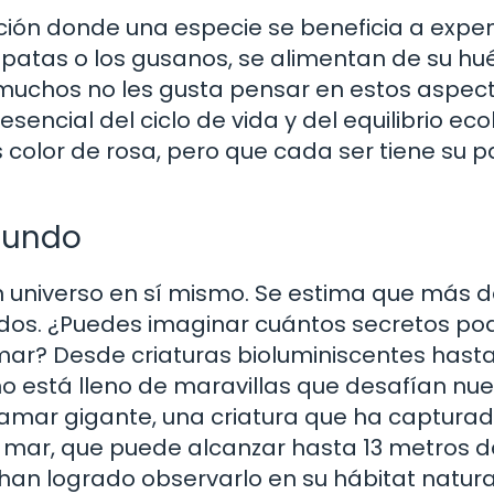
lación donde una especie se beneficia a expe
rapatas o los gusanos, se alimentan de su hu
uchos no les gusta pensar en estos aspec
sencial del ciclo de vida y del equilibrio eco
 color de rosa, pero que cada ser tiene su p
ofundo
 un universo en sí mismo. Se estima que más 
ados. ¿Puedes imaginar cuántos secretos po
 mar? Desde criaturas bioluminiscentes hast
o está lleno de maravillas que desafían nue
amar gigante, una criatura que ha capturad
 mar, que puede alcanzar hasta 13 metros d
han logrado observarlo en su hábitat natura