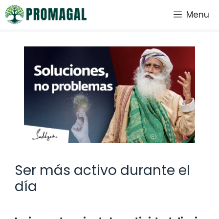
Saltar
Menu
al
contenido
Ser más activo durante el
día