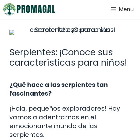
Saltar
Menu
al
contenido
Serpientes: ¡Conoce sus
características para niños!
¿Qué hace a las serpientes tan
fascinantes?
¡Hola, pequeños exploradores! Hoy
vamos a adentrarnos en el
emocionante mundo de las
serpientes.