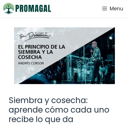
Saltar
Menu
al
contenido
Siembra y cosecha:
aprende cómo cada uno
recibe lo que da