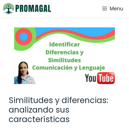
Saltar
Menu
al
contenido
Similitudes y diferencias:
analizando sus
características