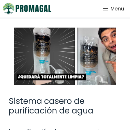
Saltar
Menu
al
contenido
Sistema casero de
purificación de agua