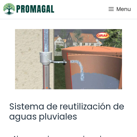
Saltar
Menu
al
contenido
Sistema de reutilización de
aguas pluviales