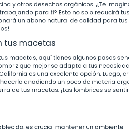
ina y otros desechos orgánicos. ¿Te imagin
trabajando para ti? Esto no solo reducirá tu
onará un abono natural de calidad para tus
dos!
n tus macetas
tus macetas, aquí tienes algunos pasos senc
 lombriz que mejor se adapte a tus necesida
alifornia es una excelente opción. Luego, c
hacerlo añadiendo un poco de materia orgá
ierra de tus macetas. ¡Las lombrices se senti
ablecido, es crucial mantener un ambiente