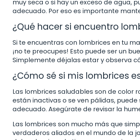
muy seca o si hay un exceso de agua, p
adecuado. Por eso es importante mant
¿Qué hacer si encuentro lom
Si te encuentras con lombrices en tu 
¡no te preocupes! Esto puede ser un bue
Simplemente déjalas estar y observa có
¿Cómo sé si mis lombrices e
Las lombrices saludables son de color ro
están inactivas o se ven pálidas, pued
adecuado. Asegúrate de revisar la humeda
Las lombrices son mucho más que simpl
verdaderos aliados en el mundo de la ja