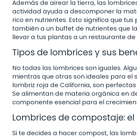
Además de airear la tierra, las lombrice
actividad ayuda a descomponer la mater
rico en nutrientes. Esto significa que tu
también a un buffet de nutrientes que 
llevar a tus plantas a un restaurante de 
Tipos de lombrices y sus ben
No todas las lombrices son iguales. A
mientras que otras son ideales para el s
lombriz roja de California, son perfecta
Se alimentan de materia orgánica en d
componente esencial para el crecimient
Lombrices de compostaje: el 
Si te decides a hacer compost, las lomb