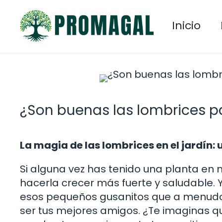
Saltar
al
Inicio
contenido
¿Son buenas las lombrices p
La magia de las lombrices en el jardín:
Si alguna vez has tenido una planta e
hacerla crecer más fuerte y saludable. Y
esos pequeños gusanitos que a menudo 
ser tus mejores amigos. ¿Te imaginas q