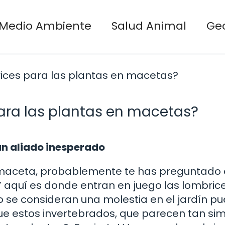
Medio Ambiente
Salud Animal
Ge
ara las plantas en macetas?
 un aliado inesperado
n maceta, probablemente te has preguntad
 aquí es donde entran en juego las lombrices
se consideran una molestia en el jardín p
ue estos invertebrados, que parecen tan sim