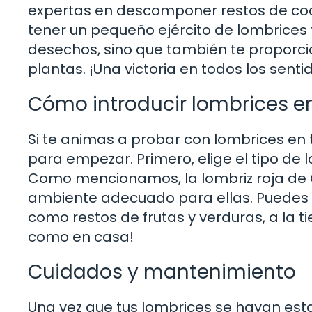
expertas en descomponer restos de coc
tener un pequeño ejército de lombrices 
desechos, sino que también te proporci
plantas. ¡Una victoria en todos los senti
Cómo introducir lombrices e
Si te animas a probar con lombrices en 
para empezar. Primero, elige el tipo de
Como mencionamos, la lombriz roja de C
ambiente adecuado para ellas. Puedes 
como restos de frutas y verduras, a la t
como en casa!
Cuidados y mantenimiento
Una vez que tus lombrices se hayan est