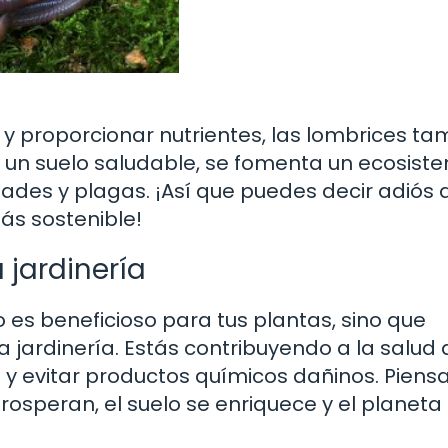
y proporcionar nutrientes, las lombrices ta
 un suelo saludable, se fomenta un ecosist
ades y plagas. ¡Así que puedes decir adiós a
ás sostenible!
 jardinería
o es beneficioso para tus plantas, sino que
 jardinería. Estás contribuyendo a la salud 
 y evitar productos químicos dañinos. Piens
prosperan, el suelo se enriquece y el planeta