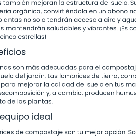
s también mejoran la estructura del suelo. S
ia orgánica, convirtiéndola en un abono na
s plantas no solo tendrán acceso a aire y agua
las mantendrán saludables y vibrantes. ¡Es 
cinco estrellas!
eficios
lgunas son más adecuadas para el compostaj
uelo del jardín. Las lombrices de tierra, com
s para mejorar la calidad del suelo en tus m
escomposición y, a cambio, producen humus
o de las plantas.
equipo ideal
rices de compostaje son tu mejor opción. S