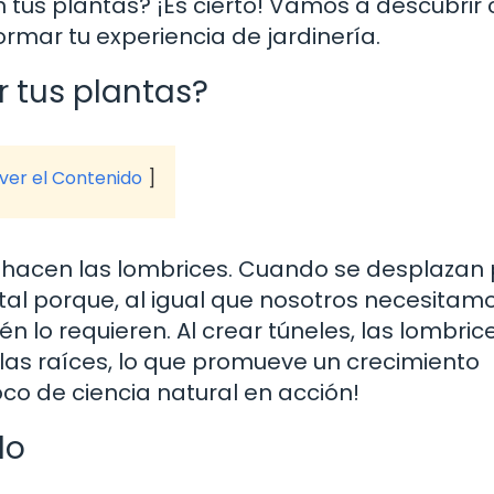
 tus plantas? ¡Es cierto! Vamos a descubri
rmar tu experiencia de jardinería.
 tus plantas?
 ver el Contenido
hacen las lombrices. Cuando se desplazan 
ntal porque, al igual que nosotros necesitam
n lo requieren. Al crear túneles, las lombric
 las raíces, lo que promueve un crecimiento
co de ciencia natural en acción!
lo