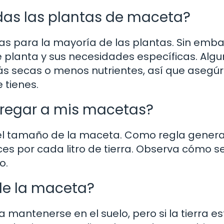
das las plantas de maceta?
sas para la mayoría de las plantas. Sin emba
e planta y sus necesidades específicas. Alg
s secas o menos nutrientes, así que asegú
 tienes.
regar a mis macetas?
l tamaño de la maceta. Como regla genera
s por cada litro de tierra. Observa cómo s
o.
de la maceta?
mantenerse en el suelo, pero si la tierra es