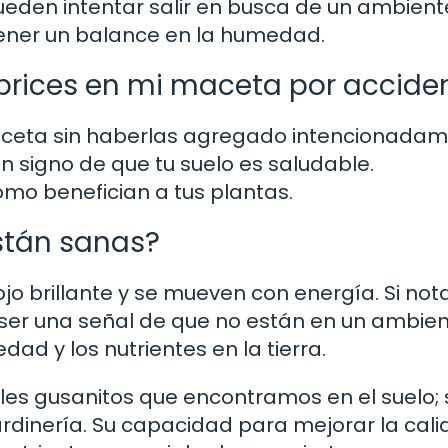
ueden intentar salir en busca de un ambien
ener un balance en la humedad.
brices en mi maceta por accide
maceta sin haberlas agregado intencionadam
n signo de que tu suelo es saludable.
mo benefician a tus plantas.
stán sanas?
jo brillante y se mueven con energía. Si not
e ser una señal de que no están en un ambie
d y los nutrientes en la tierra.
es gusanitos que encontramos en el suelo;
rdinería. Su capacidad para mejorar la cal