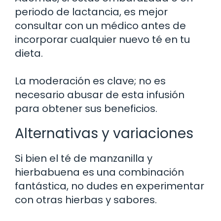
periodo de lactancia, es mejor
consultar con un médico antes de
incorporar cualquier nuevo té en tu
dieta.
La moderación es clave; no es
necesario abusar de esta infusión
para obtener sus beneficios.
Alternativas y variaciones
Si bien el té de manzanilla y
hierbabuena es una combinación
fantástica, no dudes en experimentar
con otras hierbas y sabores.