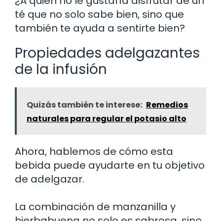
¿A quién no le gustaría disfrutar de un
té que no solo sabe bien, sino que
también te ayuda a sentirte bien?
Propiedades adelgazantes
de la infusión
Quizás también te interese:
Remedios
naturales para regular el potasio alto
Ahora, hablemos de cómo esta
bebida puede ayudarte en tu objetivo
de adelgazar.
La combinación de manzanilla y
hierbabuena no solo es sabrosa, sino