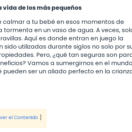
la vida de los más pequeños
de calmar a tu bebé en esos momentos de
a tormenta en un vaso de agua. A veces, sol
villas. Aquí es donde entran en juego la
 sido utilizadas durante siglos no solo por s
propiedades. Pero, ¿qué tan seguras son par
neficios? Vamos a sumergirnos en el mundo 
é pueden ser un aliado perfecto en la crianz
 ver el Contenido