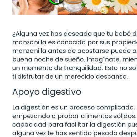
¿Alguna vez has deseado que tu bebé 
manzanilla es conocida por sus propie
manzanilla antes de acostarse puede ay
buena noche de sueño. Imagínate, mient
un momento de tranquilidad. Esto no sol
ti disfrutar de un merecido descanso.
Apoyo digestivo
La digestión es un proceso complicado
empezando a probar alimentos sólidos. Aq
capacidad para facilitar la digestión 
alguna vez te has sentido pesado des