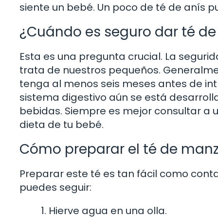
siente un bebé. Un poco de té de anís pu
¿Cuándo es seguro dar té de 
Esta es una pregunta crucial. La segur
trata de nuestros pequeños. Generalme
tenga al menos seis meses antes de intr
sistema digestivo aún se está desarroll
bebidas. Siempre es mejor consultar a 
dieta de tu bebé.
Cómo preparar el té de manza
Preparar este té es tan fácil como conta
puedes seguir:
Hierve agua en una olla.