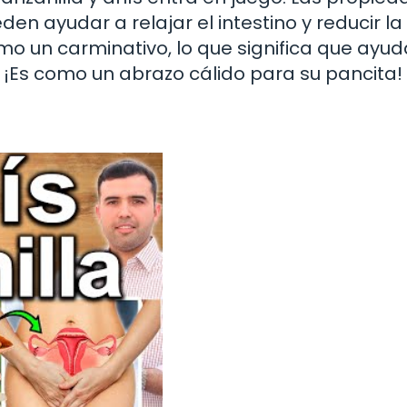
n ayudar a relajar el intestino y reducir la
o un carminativo, lo que significa que ayud
n. ¡Es como un abrazo cálido para su pancita!