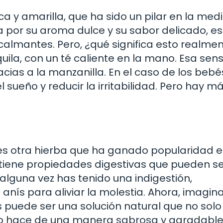
a y amarilla, que ha sido un pilar en la med
 por su aroma dulce y su sabor delicado, es
almantes. Pero, ¿qué significa esto realme
ila, con un té caliente en la mano. Esa sen
acias a la manzanilla. En el caso de los bebé
l sueño y reducir la irritabilidad. Pero hay m
z, es otra hierba que ha ganado popularidad e
a tiene propiedades digestivas que pueden s
alguna vez has tenido una indigestión,
ís para aliviar la molestia. Ahora, imagin
s puede ser una solución natural que no solo
lo hace de una manera sabrosa y agradable