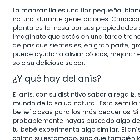
La manzanilla es una flor pequeña, blanc
natural durante generaciones. Conocida
planta es famosa por sus propiedades c
Imagínate que estás en una tarde tranqu
de paz que sientes es, en gran parte, gr
puede ayudar a aliviar cólicos, mejorar e
solo su delicioso sabor.
¿Y qué hay del anís?
El anís, con su distintivo sabor a regali
mundo de la salud natural. Esta semill
beneficiosas para los más pequeños. Si 
probablemente hayas buscado algo de an
tu bebé experimenta algo similar. El aní
calma su estómago, sino que también 