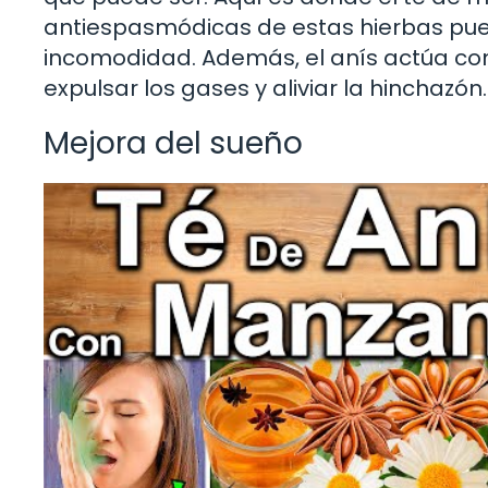
antiespasmódicas de estas hierbas puede
incomodidad. Además, el anís actúa com
expulsar los gases y aliviar la hinchazó
Mejora del sueño