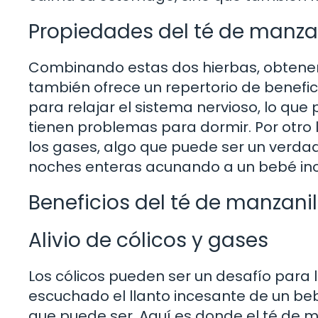
Propiedades del té de manzan
Combinando estas dos hierbas, obtenemo
también ofrece un repertorio de benefic
para relajar el sistema nervioso, lo qu
tienen problemas para dormir. Por otro l
los gases, algo que puede ser un verda
noches enteras acunando a un bebé i
Beneficios del té de manzani
Alivio de cólicos y gases
Los cólicos pueden ser un desafío para 
escuchado el llanto incesante de un be
que puede ser. Aquí es donde el té de m