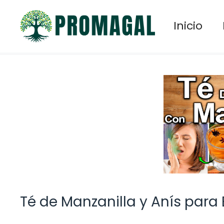
Saltar
al
Inicio
contenido
Té de Manzanilla y Anís para