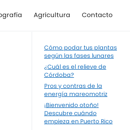
ografía
Agricultura
Contacto
Cómo podar tus plantas
según las fases lunares
¿Cuál es el relieve de
Córdoba?
Pros y contras de la
energía mareomotriz
¡Bienvenido otoño!
Descubre cuándo
empieza en Puerto Rico