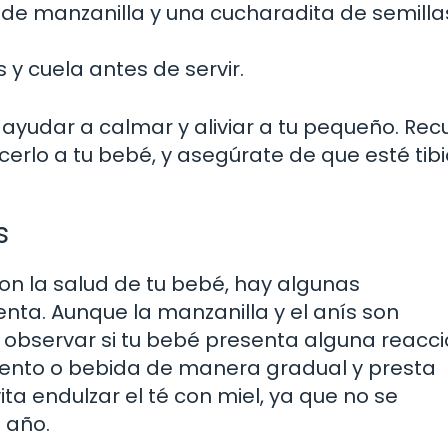
 de manzanilla y una cucharadita de semilla
y cuela antes de servir.
de ayudar a calmar y aliviar a tu pequeño. Re
cerlo a tu bebé, y asegúrate de que esté tibi
s
n la salud de tu bebé, hay algunas
nta. Aunque la manzanilla y el anís son
observar si tu bebé presenta alguna reacc
imento o bebida de manera gradual y presta
a endulzar el té con miel, ya que no se
 año.