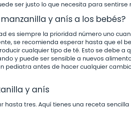
ede ser justo lo que necesita para sentirse 
manzanilla y anís a los bebés?
idad es siempre la prioridad número uno cua
nte, se recomienda esperar hasta que el b
oducir cualquier tipo de té. Esto se debe a 
ando y puede ser sensible a nuevos alimento
un pediatra antes de hacer cualquier cambio
nilla y anís
r hasta tres. Aquí tienes una receta sencilla