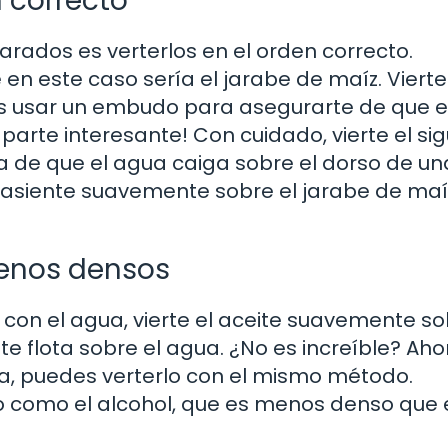
n correcto
arados es verterlos en el orden correcto.
en este caso sería el jarabe de maíz. Vierte
es usar un embudo para asegurarte de que e
a parte interesante! Con cuidado, vierte el si
ta de que el agua caiga sobre el dorso de un
 asiente suavemente sobre el jarabe de maíz
menos densos
ue con el agua, vierte el aceite suavemente so
e flota sobre el agua. ¿No es increíble? Ahor
ja, puedes verterlo con el mismo método.
do como el alcohol, que es menos denso que 