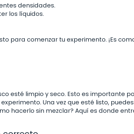
erentes densidades.
r los líquidos.
isto para comenzar tu experimento. ¡Es com
sco esté limpio y seco. Esto es importante p
u experimento. Una vez que esté listo, puedes
cómo hacerlo sin mezclar? Aquí es donde entr