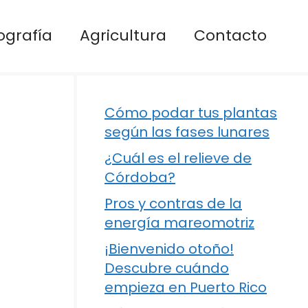
ografía
Agricultura
Contacto
Cómo podar tus plantas
según las fases lunares
¿Cuál es el relieve de
Córdoba?
Pros y contras de la
energía mareomotriz
¡Bienvenido otoño!
Descubre cuándo
empieza en Puerto Rico