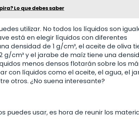
pira? Lo que debes saber
des utilizar. No todos los líquidos son igual
ave está en elegir líquidos con diferentes
na densidad de 1 g/cm³, el aceite de oliva t
g/cm³ y el jarabe de maíz tiene una densi
 líquidos menos densos flotarán sobre los má
r con líquidos como el aceite, el agua, el j
entre otros. ¿No suena interesante?
s puedes usar, es hora de reunir los materia