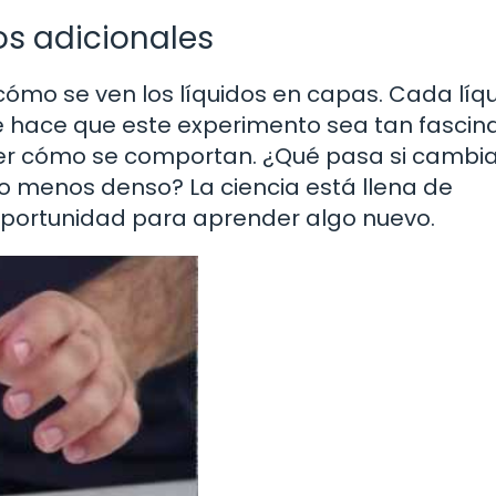
s adicionales
ómo se ven los líquidos en capas. Cada líq
que hace que este experimento sea tan fascin
 ver cómo se comportan. ¿Qué pasa si cambia
 o menos denso? La ciencia está llena de
oportunidad para aprender algo nuevo.