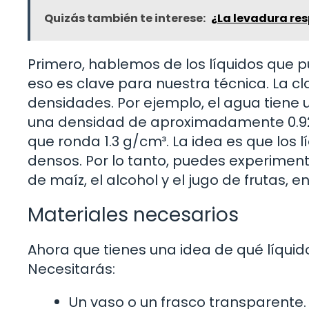
Quizás también te interese:
¿La levadura res
Primero, hablemos de los líquidos que pue
eso es clave para nuestra técnica. La cl
densidades. Por ejemplo, el agua tiene u
una densidad de aproximadamente 0.92 
que ronda 1.3 g/cm³. La idea es que los
densos. Por lo tanto, puedes experimenta
de maíz, el alcohol y el jugo de frutas, 
Materiales necesarios
Ahora que tienes una idea de qué líquido
Necesitarás:
Un vaso o un frasco transparente.