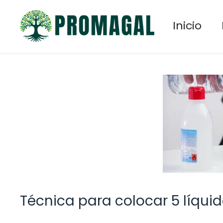
Saltar
al
Inicio
contenido
Técnica para colocar 5 líquid