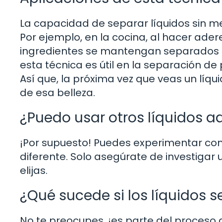
La capacidad de separar líquidos sin mez
Por ejemplo, en la cocina, al hacer ade
ingredientes se mantengan separados has
esta técnica es útil en la separación de
Así que, la próxima vez que veas un líq
de esa belleza.
¿Puedo usar otros líquidos
¡Por supuesto! Puedes experimentar con
diferente. Solo asegúrate de investigar 
elijas.
¿Qué sucede si los líquidos
No te preocupes, ¡es parte del proceso