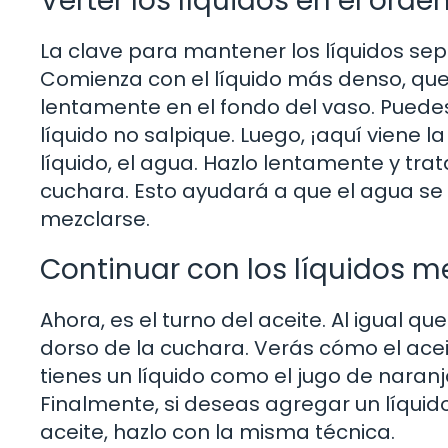
Verter los líquidos en el orde
La clave para mantener los líquidos sep
Comienza con el líquido más denso, que 
lentamente en el fondo del vaso. Pued
líquido no salpique. Luego, ¡aquí viene l
líquido, el agua. Hazlo lentamente y tra
cuchara. Esto ayudará a que el agua se
mezclarse.
Continuar con los líquidos 
Ahora, es el turno del aceite. Al igual q
dorso de la cuchara. Verás cómo el aceit
tienes un líquido como el jugo de naran
Finalmente, si deseas agregar un líqui
aceite, hazlo con la misma técnica.