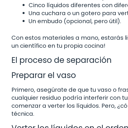
Cinco líquidos diferentes con dif
Una cuchara o un gotero para verte
Un embudo (opcional, pero útil).
Con estos materiales a mano, estarás l
un científico en tu propia cocina!
El proceso de separación
Preparar el vaso
Primero, asegúrate de que tu vaso o fra
cualquier residuo podría interferir con t
comenzar a verter los líquidos. Pero, ¿
técnica.