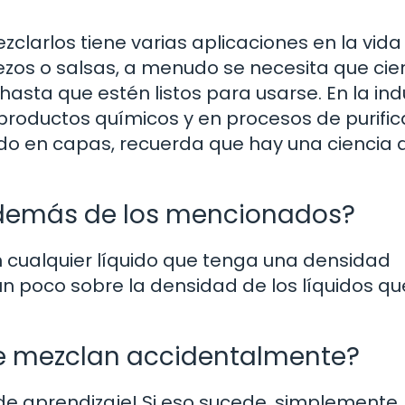
clarlos tiene varias aplicaciones en la vida 
rezos o salsas, a menudo se necesita que cie
ta que estén listos para usarse. En la indu
 productos químicos y en procesos de purific
uido en capas, recuerda que hay una ciencia 
 además de los mencionados?
 cualquier líquido que tenga una densidad
un poco sobre la densidad de los líquidos qu
 se mezclan accidentalmente?
 de aprendizaje! Si eso sucede, simplemente