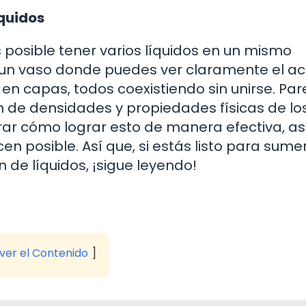
íquidos
posible tener varios líquidos en un mismo
un vaso donde puedes ver claramente el ace
s en capas, todos coexistiendo sin unirse. Pa
n de densidades y propiedades físicas de lo
orar cómo lograr esto de manera efectiva, as
cen posible. Así que, si estás listo para sume
 de líquidos, ¡sigue leyendo!
 ver el Contenido