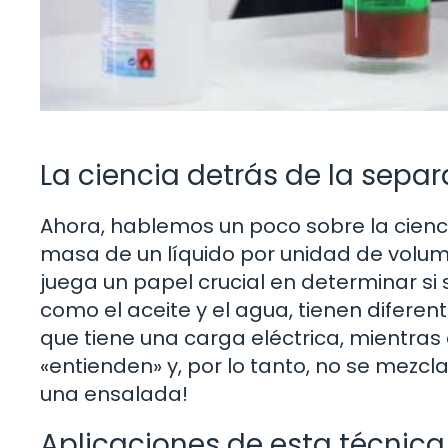
La ciencia detrás de la separ
Ahora, hablemos un poco sobre la cienc
masa de un líquido por unidad de volu
juega un papel crucial en determinar si 
como el aceite y el agua, tienen diferent
que tiene una carga eléctrica, mientras q
«entienden» y, por lo tanto, no se mezcl
una ensalada!
Aplicaciones de esta técnica