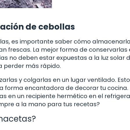
ción de cebollas
las, es importante saber cómo almacenarl
frescas. La mejor forma de conservarlas 
las no deben estar expuestas a la luz solar d
a perder más rápido.
zarlas y colgarlas en un lugar ventilado. Est
na forma encantadora de decorar tu cocina. 
as en un recipiente hermético en el refrigera
empre a la mano para tus recetas?
 macetas?