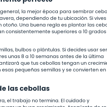
n general, la mejor época para sembrar cebo
mavera, dependiendo de tu ubicación. Si vives
 otoño. Una buena regla es plantar las cebo
n consistentemente superiores a 10 grados
llas, bulbos o plántulas. Si decides usar sem
es unas 8 a 10 semanas antes de la última
rantizará que tus cebollas tengan un crecim
 esas pequeñas semillas y se convierten en
e las cebollas
ra, el trabajo no termina. El cuidado y