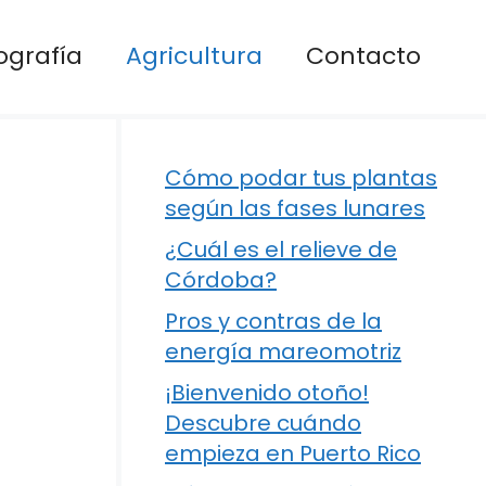
ografía
Agricultura
Contacto
Cómo podar tus plantas
según las fases lunares
¿Cuál es el relieve de
Córdoba?
Pros y contras de la
energía mareomotriz
¡Bienvenido otoño!
Descubre cuándo
empieza en Puerto Rico