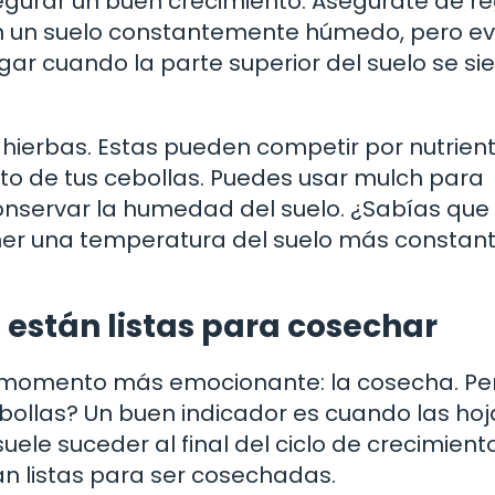
gurar un buen crecimiento. Asegúrate de re
 un suelo constantemente húmedo, pero evi
ar cuando la parte superior del suelo se si
hierbas. Estas pueden competir por nutrient
nto de tus cebollas. Puedes usar mulch para
onservar la humedad del suelo. ¿Sabías que 
r una temperatura del suelo más constant
 están listas para cosechar
 momento más emocionante: la cosecha. Pe
bollas? Un buen indicador es cuando las hoj
ele suceder al final del ciclo de crecimiento
án listas para ser cosechadas.