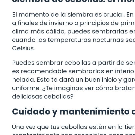
El momento de la siembra es crucial. E
a finales de invierno o principios de pri
clima más cálido, puedes sembrarlas en
cuando las temperaturas nocturnas sea
Celsius.
Puedes sembrar cebollas a partir de semi
es recomendable sembrarlas en interior
helada. Esto te dará un buen inicio y ga
uniforme. ¿Te imaginas ver cómo brotan
deliciosas cebollas?
Cuidado y mantenimiento d
Una vez que tus cebollas estén en la tier