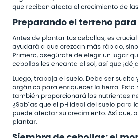
que reciben afecta el crecimiento de las
Preparando el terreno para 
Antes de plantar tus cebollas, es cruci
ayudará a que crezcan más rápido, sin
Primero, asegúrate de elegir un lugar que
cebollas les encanta el sol, así que ¡déjal
Luego, trabaja el suelo. Debe ser suel
orgánico para enriquecer la tierra. Esto 
también proporcionará los nutrientes ne
¿Sabías que el pH ideal del suelo para la
puede afectar su crecimiento. Así que,
plantar.
Siembra de cebollas: el m