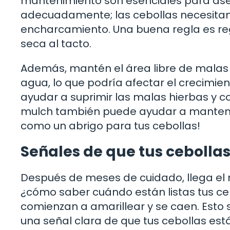
mantenimiento son esenciales para ase
adecuadamente; las cebollas necesitan
encharcamiento. Una buena regla es reg
seca al tacto.
Además, mantén el área libre de malas 
agua, lo que podría afectar el crecimie
ayudar a suprimir las malas hierbas y c
mulch también puede ayudar a mantene
como un abrigo para tus cebollas!
Señales de que tus cebollas
Después de meses de cuidado, llega el
¿cómo saber cuándo están listas tus ce
comienzan a amarillear y se caen. Esto su
una señal clara de que tus cebollas est