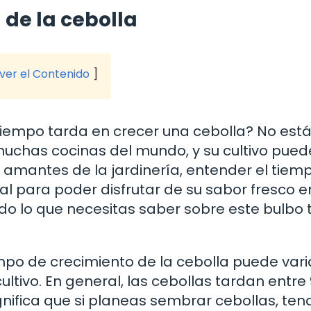
 de la cebolla
 ver el Contenido
iempo tarda en crecer una cebolla? No estás
muchas cocinas del mundo, y su cultivo pued
s amantes de la jardinería, entender el tiem
l para poder disfrutar de su sabor fresco e
o lo que necesitas saber sobre este bulbo 
mpo de crecimiento de la cebolla puede vari
ltivo. En general, las cebollas tardan entre 
gnifica que si planeas sembrar cebollas, ten