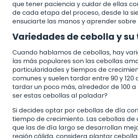
que tener paciencia y cuidar de ellas co
de cada etapa del proceso, desde la sie
ensuciarte las manos y aprender sobre e
Variedades de cebolla y su
Cuando hablamos de cebollas, hay vari
las más populares son las cebollas amar
particularidades y tiempos de crecimien
comunes y suelen tardar entre 90 y 120 d
tardar un poco más, alrededor de 100 a 
ser estas cebollas al paladar?
Si decides optar por cebollas de día cort
tiempo de crecimiento. Las cebollas de 
que las de día largo se desarrollan mejor
región cálida, considera plantar cebolla