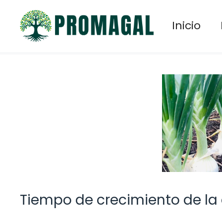
Saltar
al
Inicio
contenido
Tiempo de crecimiento de la 