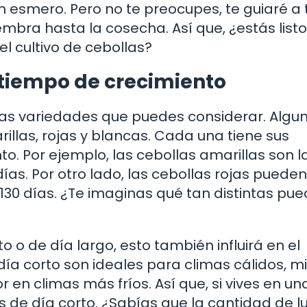
n esmero. Pero no te preocupes, te guiaré a 
mbra hasta la cosecha. Así que, ¿estás list
l cultivo de cebollas?
 tiempo de crecimiento
as variedades que puedes considerar. Algu
illas, rojas y blancas. Cada una tiene sus
to. Por ejemplo, las cebollas amarillas son 
ías. Por otro lado, las cebollas rojas pueden
130 días. ¿Te imaginas qué tan distintas pu
o o de día largo, esto también influirá en el
día corto son ideales para climas cálidos, m
 en climas más fríos. Así que, si vives en un
s de día corto. ¿Sabías que la cantidad de lu