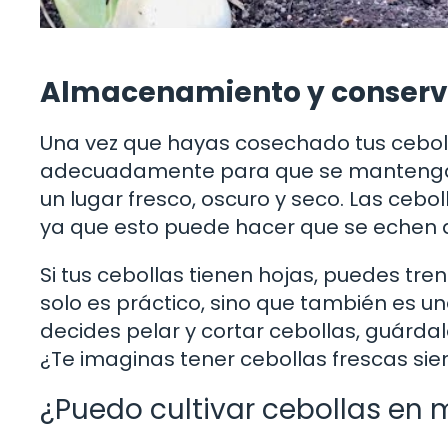
Almacenamiento y conserva
Una vez que hayas cosechado tus cebol
adecuadamente para que se mantengan 
un lugar fresco, oscuro y seco. Las cebol
ya que esto puede hacer que se echen 
Si tus cebollas tienen hojas, puedes tren
solo es práctico, sino que también es u
decides pelar y cortar cebollas, guárdal
¿Te imaginas tener cebollas frescas si
¿Puedo cultivar cebollas en