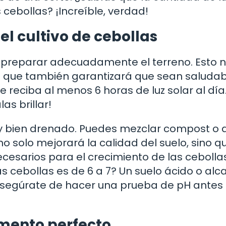
 cebollas? ¡Increíble, verdad!
el cultivo de cebollas
al preparar adecuadamente el terreno. Esto n
o que también garantizará que sean saludab
 reciba al menos 6 horas de luz solar al día.
as brillar!
to y bien drenado. Puedes mezclar compost o
no solo mejorará la calidad del suelo, sino q
cesarios para el crecimiento de las cebollas
s cebollas es de 6 a 7? Un suelo ácido o alca
 asegúrate de hacer una prueba de pH antes
omento perfecto