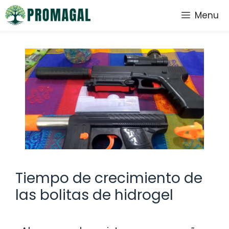
Saltar
Menu
al
contenido
Tiempo de crecimiento de
las bolitas de hidrogel