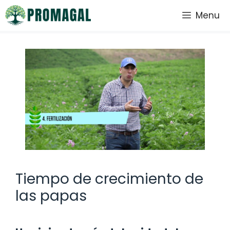
Saltar
Menu
al
contenido
Tiempo de crecimiento de
las papas