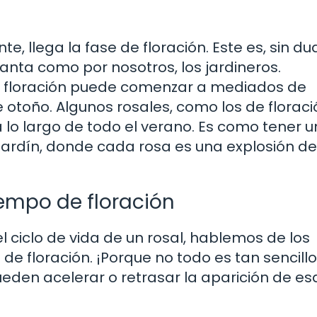
te, llega la fase de floración. Este es, sin dud
ta como por nosotros, los jardineros.
la floración puede comenzar a mediados de
 otoño. Algunos rosales, como los de floraci
a lo largo de todo el verano. Es como tener u
 jardín, donde cada rosa es una explosión de
iempo de floración
ciclo de vida de un rosal, hablemos de los
 de floración. ¡Porque no todo es tan sencil
eden acelerar o retrasar la aparición de es