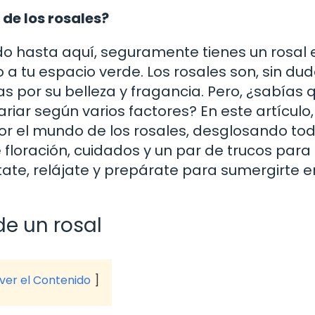
 de los rosales?
ado hasta aquí, seguramente tienes un rosal 
a tu espacio verde. Los rosales son, sin dud
 por su belleza y fragancia. Pero, ¿sabías q
riar según varios factores? En este artículo,
por el mundo de los rosales, desglosando tod
floración, cuidados y un par de trucos para
tate, relájate y prepárate para sumergirte e
de un rosal
 ver el Contenido