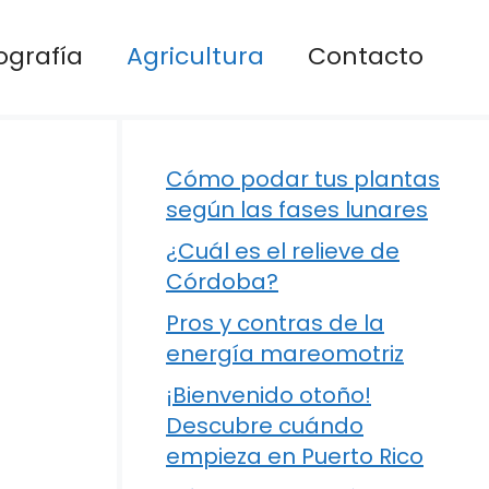
ografía
Agricultura
Contacto
Cómo podar tus plantas
según las fases lunares
¿Cuál es el relieve de
Córdoba?
Pros y contras de la
energía mareomotriz
¡Bienvenido otoño!
Descubre cuándo
empieza en Puerto Rico