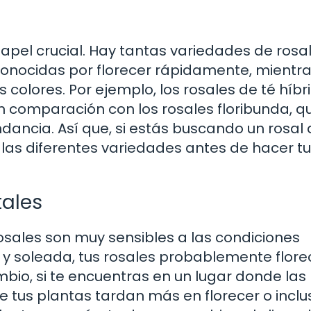
papel crucial. Hay tantas variedades de rosa
 conocidas por florecer rápidamente, mientr
colores. Por ejemplo, los rosales de té híbr
n comparación con los rosales floribunda, q
dancia. Así que, si estás buscando un rosal
 las diferentes variedades antes de hacer tu
tales
rosales son muy sensibles a las condiciones
a y soleada, tus rosales probablemente flor
bio, si te encuentras en un lugar donde las
 tus plantas tardan más en florecer o inclu