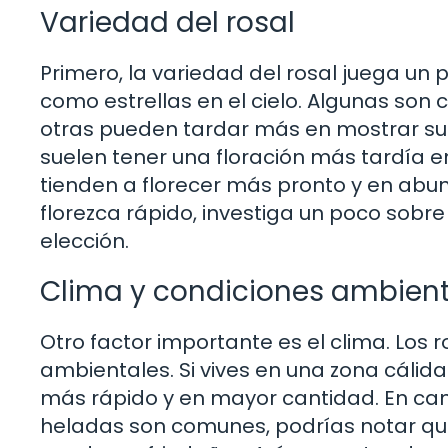
Variedad del rosal
Primero, la variedad del rosal juega un 
como estrellas en el cielo. Algunas son
otras pueden tardar más en mostrar sus 
suelen tener una floración más tardía e
tienden a florecer más pronto y en abun
florezca rápido, investiga un poco sobre
elección.
Clima y condiciones ambien
Otro factor importante es el clima. Los 
ambientales. Si vives en una zona cálid
más rápido y en mayor cantidad. En cam
heladas son comunes, podrías notar que