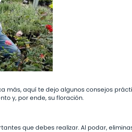
zca más, aquí te dejo algunos consejos práct
to y, por ende, su floración.
antes que debes realizar. Al podar, eliminas