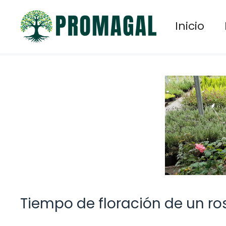
Saltar
al
Inicio
contenido
Tiempo de floración de un ro