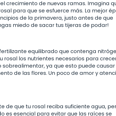
el crecimiento de nuevas ramas. Imagina q
osal para que se esfuerce más. La mejor é
incipios de la primavera, justo antes de que
engas miedo de sacar tus tijeras de podar!
 fertilizante equilibrado que contenga nitróg
tu rosal los nutrientes necesarios para crece
no sobrealimentar, ya que esto puede causar
ento de las flores. Un poco de amor y atenc
te de que tu rosal reciba suficiente agua, per
o es esencial para evitar que las raíces se