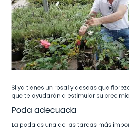
Si ya tienes un rosal y deseas que flore
que te ayudarán a estimular su crecimien
Poda adecuada
La poda es una de las tareas más import