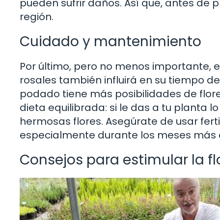
pueden sufrir daños. Así que, antes de p
región.
Cuidado y mantenimiento
Por último, pero no menos importante, e
rosales también influirá en su tiempo de
podado tiene más posibilidades de flor
dieta equilibrada: si le das a tu planta
hermosas flores. Asegúrate de usar fert
especialmente durante los meses más c
Consejos para estimular la f