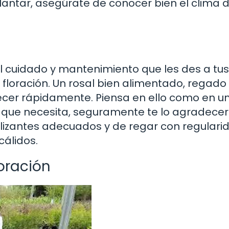
lantar, asegúrate de conocer bien el clima d
l cuidado y mantenimiento que les des a tus
 floración. Un rosal bien alimentado, regado
ecer rápidamente. Piensa en ello como en u
 lo que necesita, seguramente te lo agradece
ilizantes adecuados y de regar con regulari
álidos.
loración