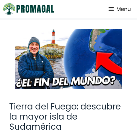
Saltar
Menu
al
contenido
Tierra del Fuego: descubre
la mayor isla de
Sudamérica