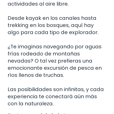
actividades al aire libre.
Desde kayak en los canales hasta
trekking en los bosques, aquí hay
algo para cada tipo de explorador.
¿Te imaginas navegando por aguas
frías rodeado de montañas
nevadas? O tal vez prefieras una
emocionante excursión de pesca en
ríos llenos de truchas.
Las posibilidades son infinitas, y cada
experiencia te conectará aún más
con la naturaleza.