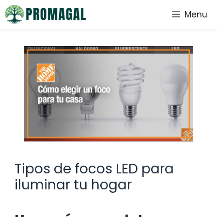
Saltar
Menu
al
contenido
Tipos de focos LED para
iluminar tu hogar