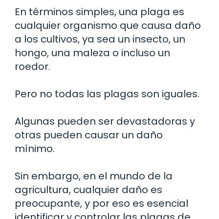
En términos simples, una plaga es
cualquier organismo que causa daño
a los cultivos, ya sea un insecto, un
hongo, una maleza o incluso un
roedor.
Pero no todas las plagas son iguales.
Algunas pueden ser devastadoras y
otras pueden causar un daño
mínimo.
Sin embargo, en el mundo de la
agricultura, cualquier daño es
preocupante, y por eso es esencial
identificar y controlar las plagas de