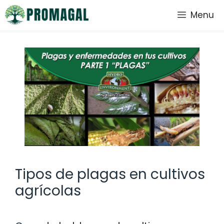
Saltar
Menu
al
contenido
Tipos de plagas en cultivos
agrícolas