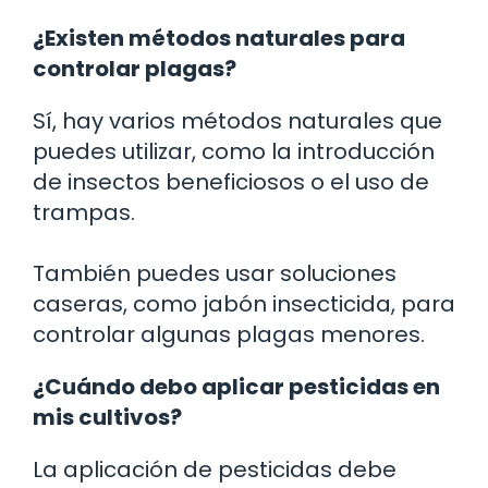
¿Existen métodos naturales para
controlar plagas?
Sí, hay varios métodos naturales que
puedes utilizar, como la introducción
de insectos beneficiosos o el uso de
trampas.
También puedes usar soluciones
caseras, como jabón insecticida, para
controlar algunas plagas menores.
¿Cuándo debo aplicar pesticidas en
mis cultivos?
La aplicación de pesticidas debe