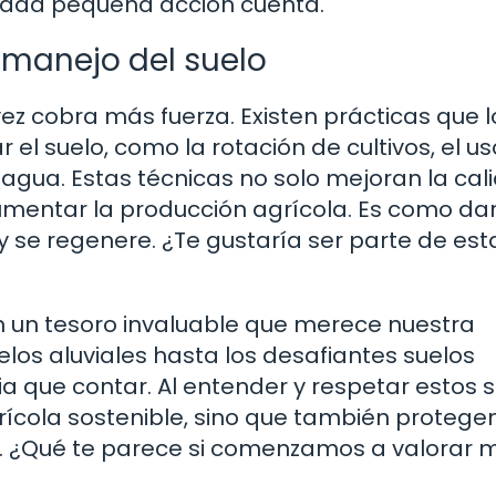
Cada pequeña acción cuenta.
l manejo del suelo
ez cobra más fuerza. Existen prácticas que l
el suelo, como la rotación de cultivos, el u
agua. Estas técnicas no solo mejoran la cal
umentar la producción agrícola. Es como dar
 y se regenere. ¿Te gustaría ser parte de est
n un tesoro invaluable que merece nuestra
uelos aluviales hasta los desafiantes suelos
ia que contar. Al entender y respetar estos s
ícola sostenible, sino que también protege
ís. ¿Qué te parece si comenzamos a valorar 