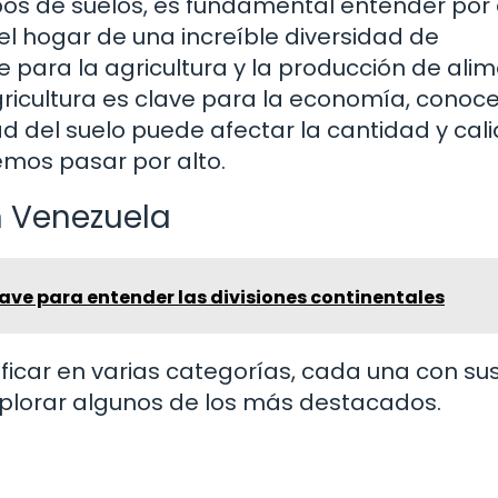
ipos de suelos, es fundamental entender por
 el hogar de una increíble diversidad de
 para la agricultura y la producción de alim
ricultura es clave para la economía, conoce
ad del suelo puede afectar la cantidad y cal
emos pasar por alto.
n Venezuela
ve para entender las divisiones continentales
ficar en varias categorías, cada una con su
xplorar algunos de los más destacados.