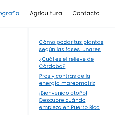
ografía
Agricultura
Contacto
Cómo podar tus plantas
según las fases lunares
¿Cuál es el relieve de
Córdoba?
Pros y contras de la
energía mareomotriz
¡Bienvenido otoño!
Descubre cuándo
empieza en Puerto Rico