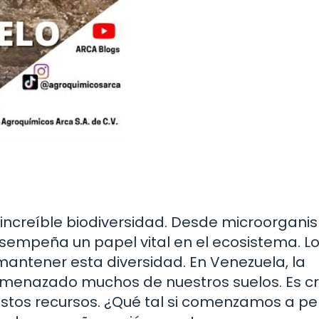
 increíble biodiversidad. Desde microorgan
empeña un papel vital en el ecosistema. L
mantener esta diversidad. En Venezuela, la
amenazado muchos de nuestros suelos. Es cr
tos recursos. ¿Qué tal si comenzamos a pe