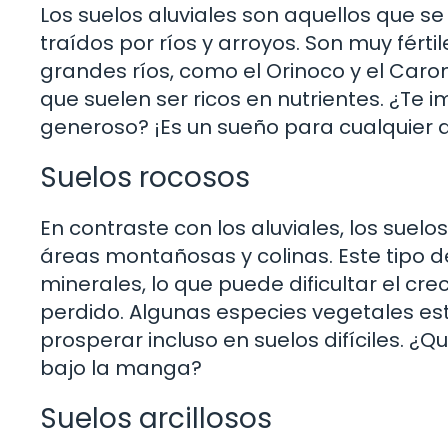
Los suelos aluviales son aquellos que s
traídos por ríos y arroyos. Son muy fért
grandes ríos, como el Orinoco y el Caroní
que suelen ser ricos en nutrientes. ¿Te i
generoso? ¡Es un sueño para cualquier a
Suelos rocosos
En contraste con los aluviales, los suel
áreas montañosas y colinas. Este tipo d
minerales, lo que puede dificultar el cr
perdido. Algunas especies vegetales e
prosperar incluso en suelos difíciles. ¿Q
bajo la manga?
Suelos arcillosos