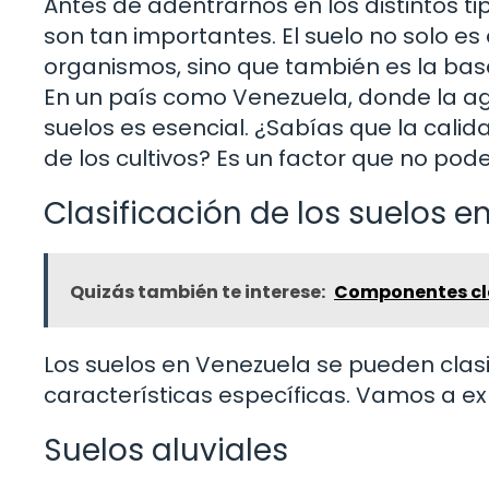
Antes de adentrarnos en los distintos t
son tan importantes. El suelo no solo es
organismos, sino que también es la base
En un país como Venezuela, donde la ag
suelos es esencial. ¿Sabías que la calid
de los cultivos? Es un factor que no pod
Clasificación de los suelos e
Quizás también te interese:
Componentes cla
Los suelos en Venezuela se pueden clasi
características específicas. Vamos a e
Suelos aluviales