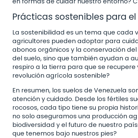
en formas de cuidar nuestro entorno? 
Prácticas sostenibles para e
La sostenibilidad es un tema que cada v
agricultores pueden adoptar para cuidar 
abonos orgánicos y la conservación del 
del suelo, sino que también ayudan a a
respiro a la tierra para que se recupere
revolución agrícola sostenible?
En resumen, los suelos de Venezuela so
atención y cuidado. Desde los fértiles s
rocosos, cada tipo tiene su propia histor
no solo aseguramos una producción agr
biodiversidad y el futuro de nuestro pa
que tenemos bajo nuestros pies?