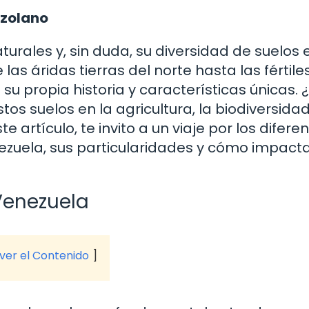
ezolano
turales y, sin duda, su diversidad de suelos 
as áridas tierras del norte hasta las fértile
e su propia historia y características únicas. 
s suelos en la agricultura, la biodiversidad
 artículo, te invito a un viaje por los difere
ezuela, sus particularidades y cómo impact
Venezuela
 ver el Contenido