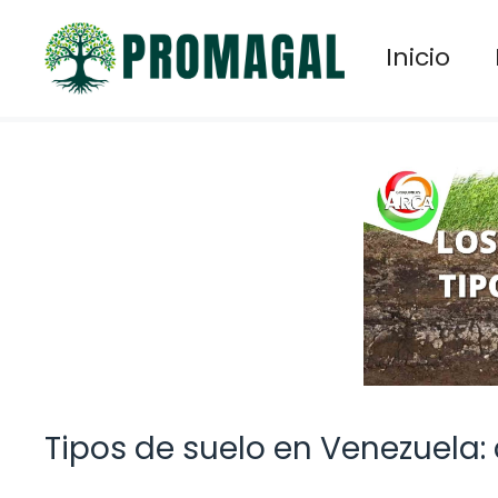
Saltar
al
Inicio
contenido
Tipos de suelo en Venezuela: