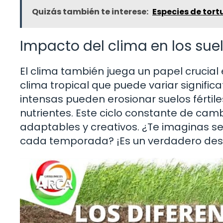
Quizás también te interese:
Especies de tor
Impacto del clima en los sue
El clima también juega un papel crucial 
clima tropical que puede variar significa
intensas pueden erosionar suelos fértil
nutrientes. Este ciclo constante de cam
adaptables y creativos. ¿Te imaginas ser
cada temporada? ¡Es un verdadero des