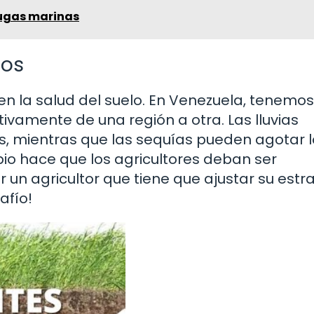
tugas marinas
los
en la salud del suelo. En Venezuela, tenemos
tivamente de una región a otra. Las lluvias
es, mientras que las sequías pueden agotar 
bio hace que los agricultores deban ser
 un agricultor que tiene que ajustar su estr
afío!