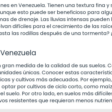
nes en Venezuela. Tienen una textura fina y
nque esto puede ser beneficioso para alg
mas de drenaje. Las lluvias intensas pueden
an difíciles para el crecimiento de las raíc
sta las rodillas después de una tormenta? 
n Venezuela
 gran medida de la calidad de sus suelos. 
unidades únicas. Conocer estas característi
cnicas y cultivos más adecuados. Por ejemplo,
n optar por cultivos de ciclo corto, como maíz
el suelo. Por otro lado, en suelos más difícile
ivos resistentes que requieran menos nutrien