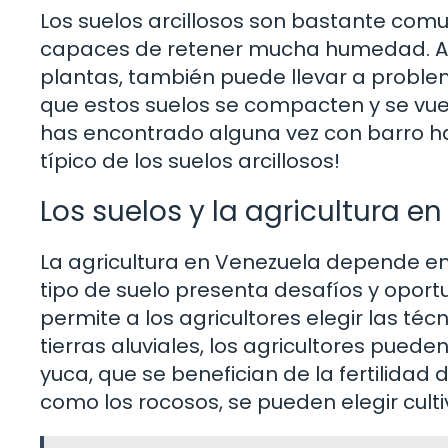
Los suelos arcillosos son bastante comu
capaces de retener mucha humedad. Au
plantas, también puede llevar a proble
que estos suelos se compacten y se vuelv
has encontrado alguna vez con barro ha
típico de los suelos arcillosos!
Los suelos y la agricultura e
La agricultura en Venezuela depende en
tipo de suelo presenta desafíos y oport
permite a los agricultores elegir las té
tierras aluviales, los agricultores puede
yuca, que se benefician de la fertilidad d
como los rocosos, se pueden elegir cult