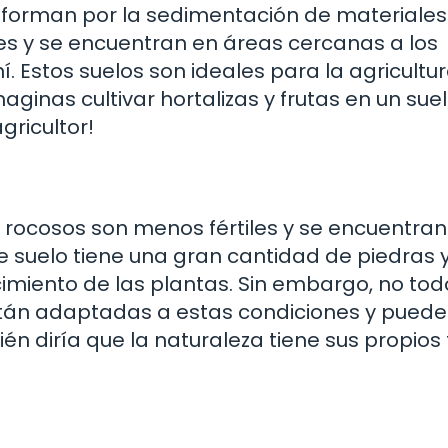
e forman por la sedimentación de materiales
iles y se encuentran en áreas cercanas a los
. Estos suelos son ideales para la agricultur
maginas cultivar hortalizas y frutas en un sue
gricultor!
os rocosos son menos fértiles y se encuentran
e suelo tiene una gran cantidad de piedras 
ecimiento de las plantas. Sin embargo, no tod
stán adaptadas a estas condiciones y pued
uién diría que la naturaleza tiene sus propios