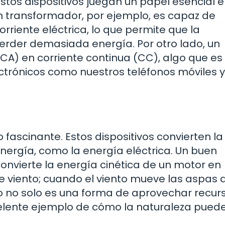
stos dispositivos juegan un papel esencial e
. Un transformador, por ejemplo, es capaz de
rriente eléctrica, lo que permite que la
 perder demasiada energía. Por otro lado, un
 (CA) en corriente continua (CC), algo que es
ectrónicos como nuestros teléfonos móviles y
fascinante. Estos dispositivos convierten la
ergía, como la energía eléctrica. Un buen
convierte la energía cinética de un motor en
de viento; cuando el viento mueve las aspas 
to no solo es una forma de aprovechar recur
elente ejemplo de cómo la naturaleza puede