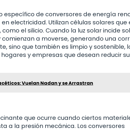
po específico de conversores de energía ren
en electricidad. Utilizan células solares que
mo el silicio. Cuando la luz solar incide s
n y comienzan a moverse, generando una corr
nte, sino que también es limpio y sostenible, 
a hogares y empresas que desean reducir su
acéticos: Vuelan Nadan y se Arrastran
scinante que ocurre cuando ciertos material
ta a la presión mecánica. Los conversores