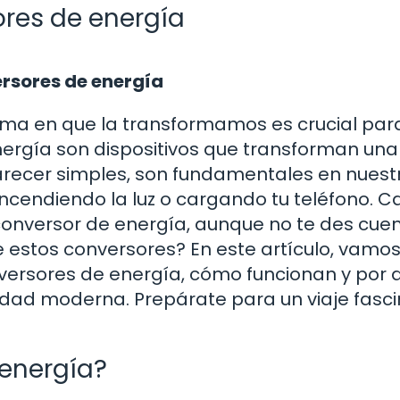
ores de energía
ersores de energía
orma en que la transformamos es crucial par
energía son dispositivos que transforman un
recer simples, son fundamentales en nuest
ncendiendo la luz o cargando tu teléfono. 
 conversor de energía, aunque no te des cuen
de estos conversores? En este artículo, vamos
nversores de energía, cómo funcionan y por 
edad moderna. Prepárate para un viaje fasc
 energía?