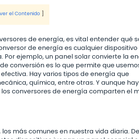
 ver el Contenido
versores de energía, es vital entender qué s
nversor de energía es cualquier dispositivo
 Por ejemplo, un panel solar convierte la e
o de conversión es lo que permite que usemo
fectiva. Hay varios tipos de energía que
mecánica, química, entre otras. Y aunque hay
s los conversores de energía comparten el 
a, los más comunes en nuestra vida diaria. D