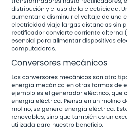
transformadores hasta rectificadores, e
distribución y el uso de la electricidad
aumentar o disminuir el voltaje de una co
electricidad viaje largas distancias sin
rectificador convierte corriente alterna
esencial para alimentar dispositivos el
computadoras.
Conversores mecánicos
Los conversores mecánicos son otro tipo 
energía mecánica en otras formas de en
ejemplo es el generador eléctrico, que 
energía eléctrica. Piensa en un molino 
molino, se genera energía eléctrica. Es
renovables, sino que también es un exc
utilizada para nuestro beneficio.