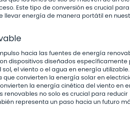
ceso. Este tipo de conversión es crucial para
 llevar energía de manera portátil en nues
vable
impulso hacia las fuentes de energía renovab
son dispositivos diseñados específicamente
l, el viento o el agua en energía utilizable.
 que convierten la energía solar en electric
onvierten la energía cinética del viento en 
s renovables no solo es crucial para reducir
mbién representa un paso hacia un futuro m