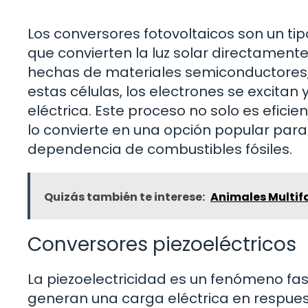
Los conversores fotovoltaicos son un ti
que convierten la luz solar directamente 
hechas de materiales semiconductores, co
estas células, los electrones se excita
eléctrica. Este proceso no solo es eficie
lo convierte en una opción popular par
dependencia de combustibles fósiles.
Quizás también te interese:
Animales Multif
Conversores piezoeléctricos
La piezoelectricidad es un fenómeno fa
generan una carga eléctrica en respues