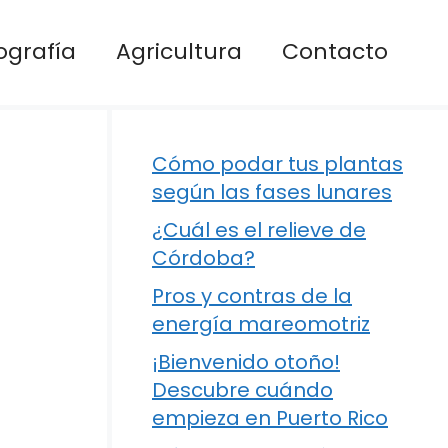
ografía
Agricultura
Contacto
Cómo podar tus plantas
según las fases lunares
¿Cuál es el relieve de
Córdoba?
Pros y contras de la
energía mareomotriz
¡Bienvenido otoño!
Descubre cuándo
empieza en Puerto Rico