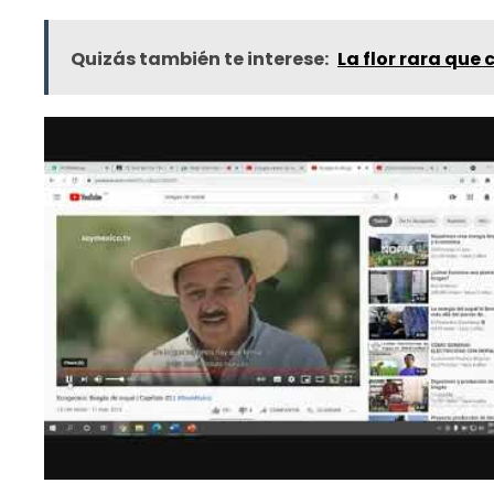
Quizás también te interese:
La flor rara que 