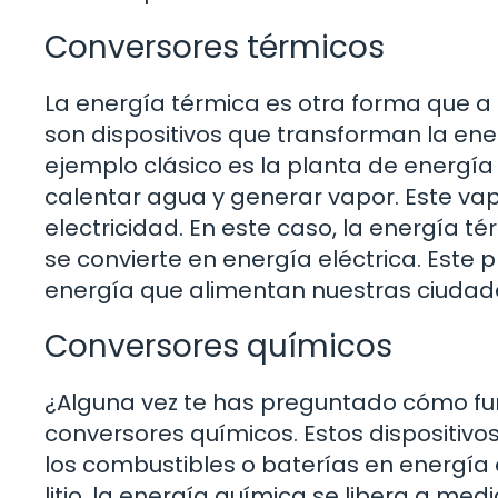
Conversores térmicos
La energía térmica es otra forma que 
son dispositivos que transforman la ene
ejemplo clásico es la planta de energía 
calentar agua y generar vapor. Este vap
electricidad. En este caso, la energía 
se convierte en energía eléctrica. Este
energía que alimentan nuestras ciudad
Conversores químicos
¿Alguna vez te has preguntado cómo fun
conversores químicos. Estos dispositiv
los combustibles o baterías en energía 
litio, la energía química se libera a med