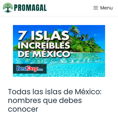
Saltar
Menu
al
contenido
Todas las islas de México:
nombres que debes
conocer