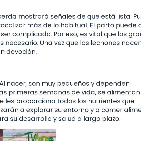
cerda mostrará señales de que está lista. P
vocalizar más de lo habitual. El parto puede 
ser complicado. Por eso, es vital que los gra
 es necesario. Una vez que los lechones nacen
n devoción.
 Al nacer, son muy pequeños y dependen
as primeras semanas de vida, se alimentan
 les proporciona todos los nutrientes que
zarán a explorar su entorno y a comer alim
a su desarrollo y salud a largo plazo.