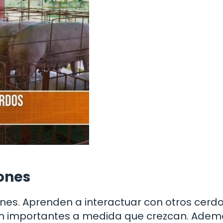
hones
hones. Aprenden a interactuar con otros cerdo
n importantes a medida que crezcan. Ademá