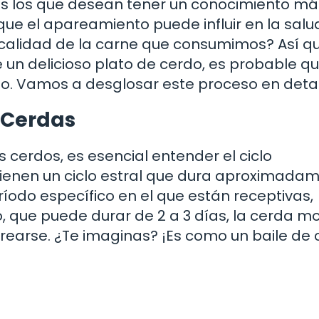
odos los que desean tener un conocimiento má
que el apareamiento puede influir en la salu
 calidad de la carne que consumimos? Así que
 un delicioso plato de cerdo, es probable qu
to. Vamos a desglosar este proceso en detal
s Cerdas
cerdos, es esencial entender el ciclo
 tienen un ciclo estral que dura aproximada
eríodo específico en el que están receptivas,
o, que puede durar de 2 a 3 días, la cerda m
arearse. ¿Te imaginas? ¡Es como un baile de 