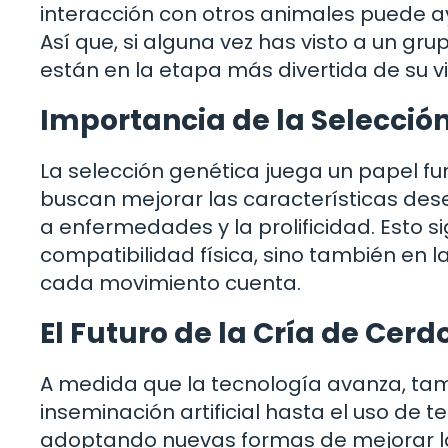
interacción con otros animales puede a
Así que, si alguna vez has visto a un g
están en la etapa más divertida de su v
Importancia de la Selecció
La selección genética juega un papel fu
buscan mejorar las características dese
a enfermedades y la prolificidad. Esto s
compatibilidad física, sino también en 
cada movimiento cuenta.
El Futuro de la Cría de Cerd
A medida que la tecnología avanza, tamb
inseminación artificial hasta el uso de 
adoptando nuevas formas de mejorar la c