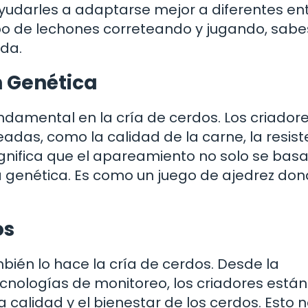
yudarles a adaptarse mejor a diferentes en
rupo de lechones correteando y jugando, sab
ida.
n Genética
ndamental en la cría de cerdos. Los criador
adas, como la calidad de la carne, la resist
ignifica que el apareamiento no solo se basa
la genética. Es como un juego de ajedrez do
os
ién lo hace la cría de cerdos. Desde la
tecnologías de monitoreo, los criadores están
alidad y el bienestar de los cerdos. Esto n