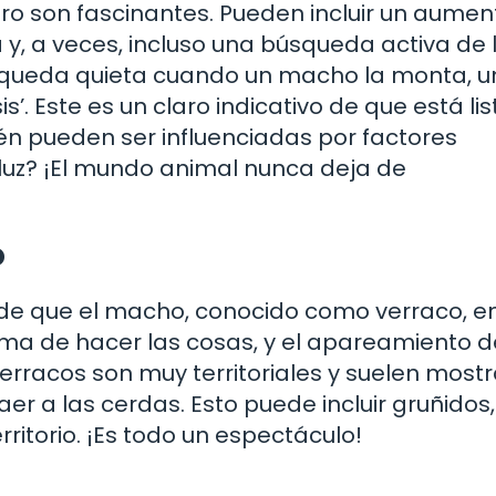
ro son fascinantes. Pueden incluir un aumen
a y, a veces, incluso una búsqueda activa de 
queda quieta cuando un macho la monta, u
 Este es un claro indicativo de que está lis
én pueden ser influenciadas por factores
luz? ¡El mundo animal nunca deja de
o
 de que el macho, conocido como verraco, e
orma de hacer las cosas, y el apareamiento d
verracos son muy territoriales y suelen mostr
 a las cerdas. Esto puede incluir gruñidos,
itorio. ¡Es todo un espectáculo!