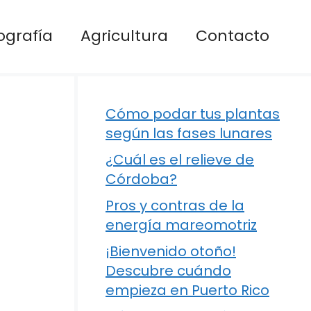
ografía
Agricultura
Contacto
Cómo podar tus plantas
según las fases lunares
¿Cuál es el relieve de
Córdoba?
Pros y contras de la
energía mareomotriz
¡Bienvenido otoño!
Descubre cuándo
empieza en Puerto Rico