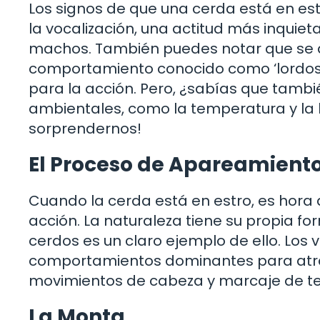
Los signos de que una cerda está en est
la vocalización, una actitud más inquiet
machos. También puedes notar que se 
comportamiento conocido como ‘lordosis’.
para la acción. Pero, ¿sabías que tambi
ambientales, como la temperatura y la 
sorprendernos!
El Proceso de Apareamient
Cuando la cerda está en estro, es hora
acción. La naturaleza tiene su propia f
cerdos es un claro ejemplo de ello. Los 
comportamientos dominantes para atraer
movimientos de cabeza y marcaje de terr
La Monta