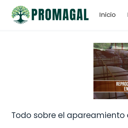
Saltar
al
Inicio
contenido
Todo sobre el apareamiento 