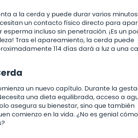
ta a la cerda y puede durar varios minutos.
cesitan un contacto físico directo para apa
 esperma incluso sin penetración. ¡Es un po
leza! Tras el apareamiento, la cerda puede
aproximadamente 114 días dará a luz a una 
Cerda
mienza un nuevo capítulo. Durante la gesta
Necesita una dieta equilibrada, acceso a ag
olo asegura su bienestar, sino que también
uen comienzo en la vida. ¿No es genial cómo
s?