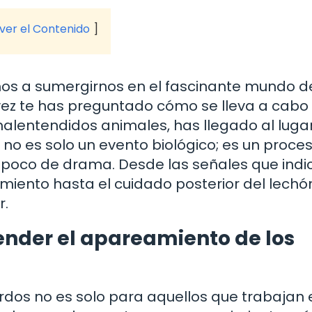
 ver el Contenido
os a sumergirnos en el fascinante mundo d
vez te has preguntado cómo se lleva a cabo
alentendidos animales, has llegado al luga
 no es solo un evento biológico; es un proce
o un poco de drama. Desde las señales que ind
miento hasta el cuidado posterior del lechó
r.
ender el apareamiento de los
os no es solo para aquellos que trabajan 