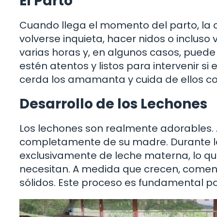
El Parto
Cuando llega el momento del parto, la 
volverse inquieta, hacer nidos o incluso 
varias horas y, en algunos casos, puede 
estén atentos y listos para intervenir si
cerda los amamanta y cuida de ellos co
Desarrollo de los Lechones
Los lechones son realmente adorables.
completamente de su madre. Durante l
exclusivamente de leche materna, lo que
necesitan. A medida que crecen, comen
sólidos. Este proceso es fundamental par