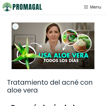
Saltar
Menu
al
contenido
Tratamiento del acné con
aloe vera