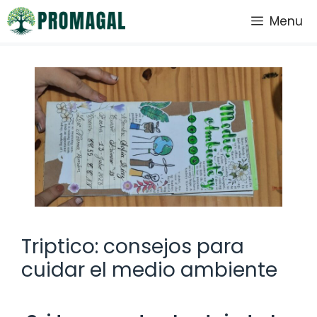
Saltar
Menu
al
contenido
Triptico: consejos para
cuidar el medio ambiente