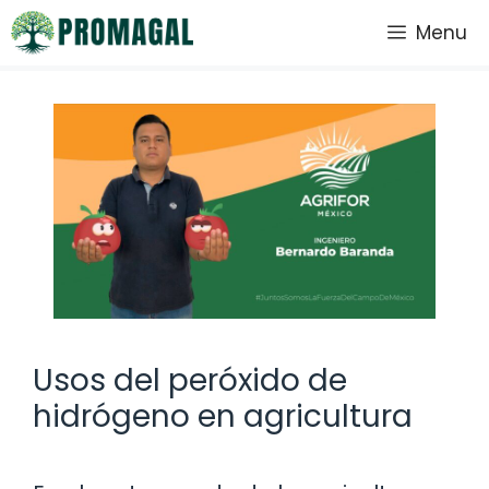
Saltar
Menu
al
contenido
Usos del peróxido de
hidrógeno en agricultura