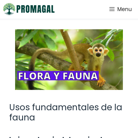
Saltar
Menu
al
contenido
Usos fundamentales de la
fauna