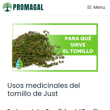
Saltar
Menu
al
contenido
Usos medicinales del
tomillo de Just