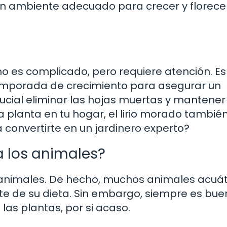
un ambiente adecuado para crecer y florecer
no es complicado, pero requiere atención. Es
temporada de crecimiento para asegurar un
cial eliminar las hojas muertas y mantener 
a planta en tu hogar, el lirio morado tambié
a convertirte en un jardinero experto?
ra los animales?
os animales. De hecho, muchos animales acuá
rte de su dieta. Sin embargo, siempre es bu
las plantas, por si acaso.