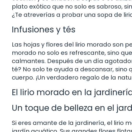
plato exótico que no solo es sabroso, si
¿Te atreverías a probar una sopa de lir
Infusiones y tés
Las hojas y flores del lirio morado son pe
morado no solo es refrescante, sino qu
calmantes. Después de un día agotador,
té? No solo te ayuda a descansar, sino 
cuerpo. ¡Un verdadero regalo de la natu
El lirio morado en la jardinerí
Un toque de belleza en el jar
Si eres amante de la jardinería, el liri
jardín acuático. Sus grandes flores flot