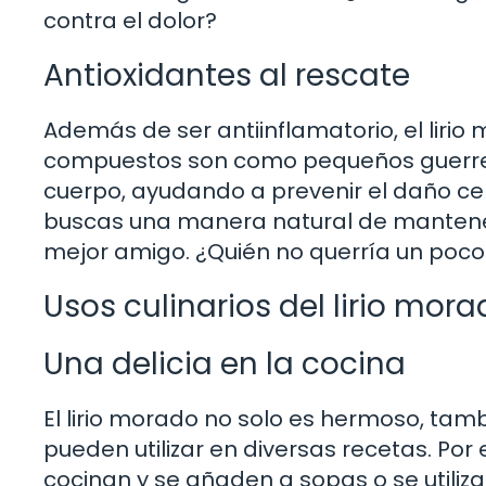
contra el dolor?
Antioxidantes al rescate
Además de ser antiinflamatorio, el lirio
compuestos son como pequeños guerrero
cuerpo, ayudando a prevenir el daño celu
buscas una manera natural de mantenerte
mejor amigo. ¿Quién no querría un poco 
Usos culinarios del lirio mor
Una delicia en la cocina
El lirio morado no solo es hermoso, tamb
pueden utilizar en diversas recetas. Por 
cocinan y se añaden a sopas o se utiliz