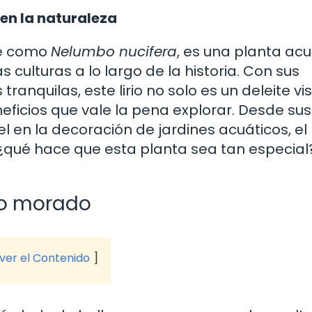
 en la naturaleza
te como
Nelumbo nucifera
, es una planta acu
culturas a lo largo de la historia. Con sus
nquilas, este lirio no solo es un deleite vis
eficios que vale la pena explorar. Desde sus
 en la decoración de jardines acuáticos, el l
¿qué hace que esta planta sea tan especial
rio morado
 ver el Contenido