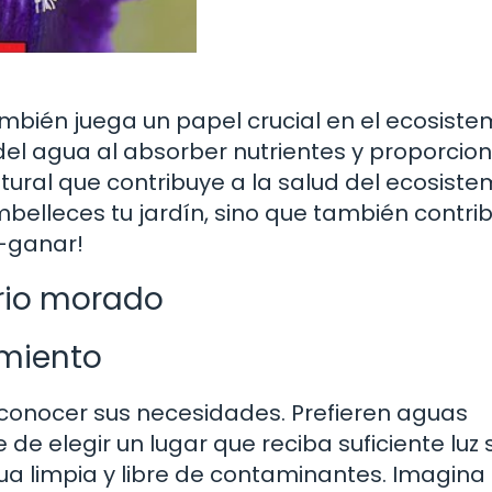
también juega un papel crucial en el ecosist
el agua al absorber nutrientes y proporcio
tural que contribuye a la salud del ecosiste
embelleces tu jardín, sino que también contri
r-ganar!
irio morado
imiento
l conocer sus necesidades. Prefieren aguas
de elegir un lugar que reciba suficiente luz s
 limpia y libre de contaminantes. Imagina 