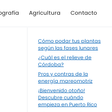
ografía
Agricultura
Contacto
Cómo podar tus plantas
según las fases lunares
¿Cuál es el relieve de
Córdoba?
Pros y contras de la
energía mareomotriz
¡Bienvenido otoño!
Descubre cuándo
empieza en Puerto Rico