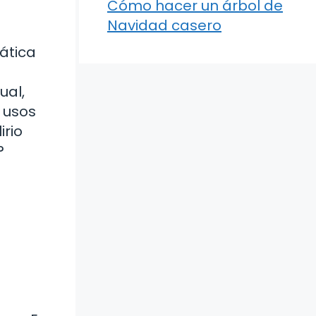
Cómo hacer un árbol de
Navidad casero
ática
ual,
 usos
irio
?