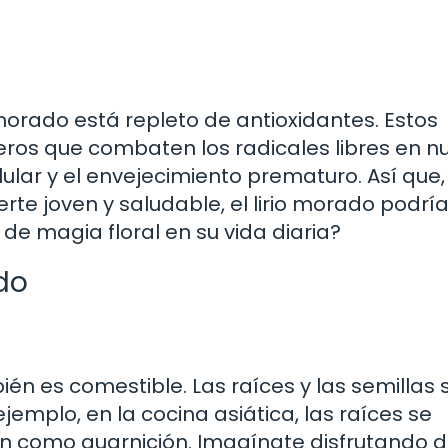
 morado está repleto de antioxidantes. Estos
s que combaten los radicales libres en n
lar y el envejecimiento prematuro. Así que, 
 joven y saludable, el lirio morado podría
de magia floral en su vida diaria?
ado
ién es comestible. Las raíces y las semillas 
ejemplo, en la cocina asiática, las raíces se
an como guarnición. Imagínate disfrutando 