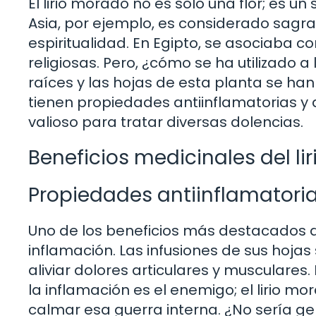
El lirio morado no es solo una flor; es u
Asia, por ejemplo, es considerado sagr
espiritualidad. En Egipto, se asociaba co
religiosas. Pero, ¿cómo se ha utilizado 
raíces y las hojas de esta planta se han 
tienen propiedades antiinflamatorias y a
valioso para tratar diversas dolencias.
Beneficios medicinales del li
Propiedades antiinflamatori
Uno de los beneficios más destacados de
inflamación. Las infusiones de sus hojas
aliviar dolores articulares y musculare
la inflamación es el enemigo; el lirio 
calmar esa guerra interna. ¿No sería gen