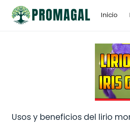
Saltar
al
Inicio
contenido
Usos y beneficios del lirio m