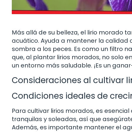
Más allá de su belleza, el lirio morado 
acuático. Ayuda a mantener la calidad d
sombra a los peces. Es como un filtro na
que, al plantar lirios morados, no solo 
un entorno más saludable. ¡Es un gana
Consideraciones al cultivar l
Condiciones ideales de crec
Para cultivar lirios morados, es esencia
tranquilas y soleadas, así que asegúrate 
Además, es importante mantener el agua