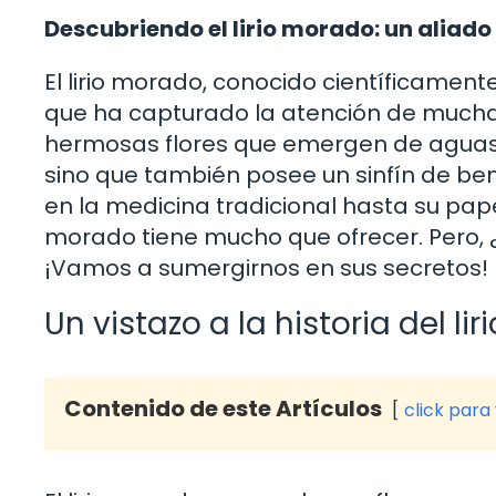
Descubriendo el lirio morado: un aliado
El lirio morado, conocido científicamen
que ha capturado la atención de muchas 
hermosas flores que emergen de aguas tra
sino que también posee un sinfín de ben
en la medicina tradicional hasta su papel
morado tiene mucho que ofrecer. Pero, 
¡Vamos a sumergirnos en sus secretos!
Un vistazo a la historia del li
Contenido de este Artículos
click para