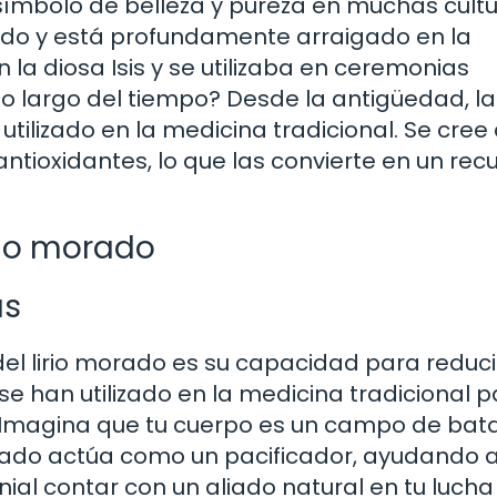
n símbolo de belleza y pureza en muchas cultu
ado y está profundamente arraigado en la
n la diosa Isis y se utilizaba en ceremonias
a lo largo del tiempo? Desde la antigüedad, l
utilizado en la medicina tradicional. Se cree
ntioxidantes, lo que las convierte en un rec
rio morado
as
l lirio morado es su capacidad para reducir
 se han utilizado en la medicina tradicional 
s. Imagina que tu cuerpo es un campo de bata
morado actúa como un pacificador, ayudando 
ial contar con un aliado natural en tu lucha