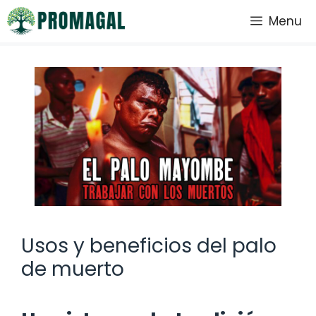
Saltar
Menu
al
contenido
Usos y beneficios del palo
de muerto