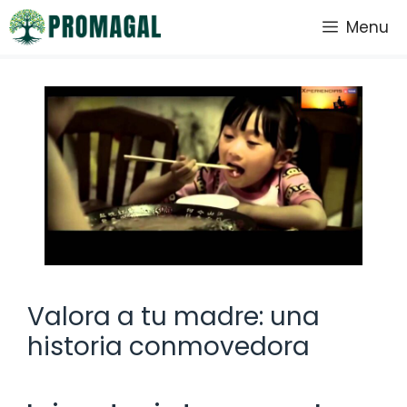
Saltar
Menu
al
contenido
Valora a tu madre: una
historia conmovedora