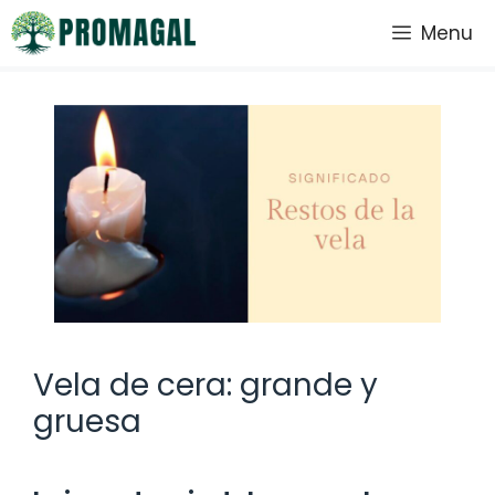
Saltar
Menu
al
contenido
Vela de cera: grande y
gruesa