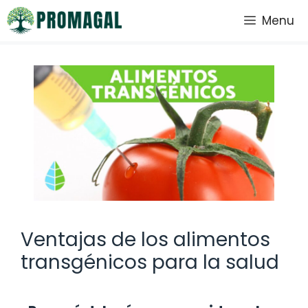
Saltar
Menu
al
contenido
Ventajas de los alimentos
transgénicos para la salud