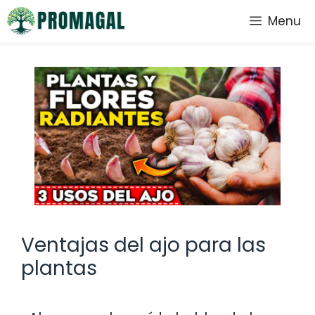
Saltar
Menu
al
contenido
Ventajas del ajo para las
plantas