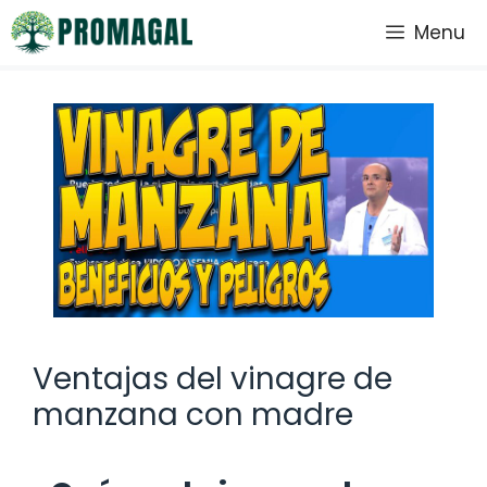
Saltar
Menu
al
contenido
Ventajas del vinagre de
manzana con madre