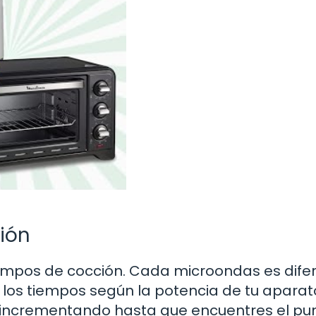
ión
tiempos de cocción. Cada microondas es dife
r los tiempos según la potencia de tu aparat
 incrementando hasta que encuentres el pu