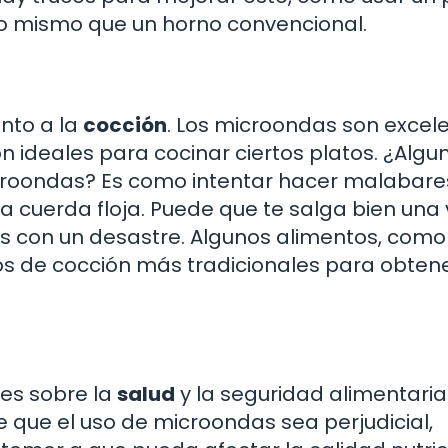
lo mismo que un horno convencional.
nto a la
cocción
. Los microondas son excel
n ideales para cocinar ciertos platos. ¿Algu
icroondas? Es como intentar hacer malabare
 cuerda floja. Puede que te salga bien una 
s con un desastre. Algunos alimentos, como
os de cocción más tradicionales para obtene
es sobre la
salud
y la seguridad alimentaria
 que el uso de microondas sea perjudicial,