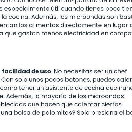
i tu comida se teletransportara de la never
 es especialmente útil cuando tienes poco ti
 la cocina. Además, los microondas son bas
lientan los alimentos directamente en lugar 
ifica que gastan menos electricidad en comp
a
facilidad de uso
. No necesitas ser un chef
 Con solo unos pocos botones, puedes calen
s como tener un asistente de cocina que nun
te. Además, la mayoría de los microondas
blecidas que hacen que calentar ciertos
 una bolsa de palomitas? Solo presiona el b