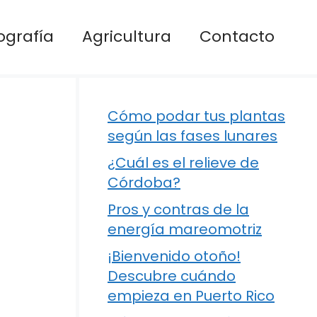
ografía
Agricultura
Contacto
Cómo podar tus plantas
según las fases lunares
¿Cuál es el relieve de
Córdoba?
Pros y contras de la
energía mareomotriz
¡Bienvenido otoño!
Descubre cuándo
empieza en Puerto Rico