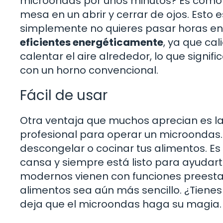
microondas por unos minutos? Es como s
mesa en un abrir y cerrar de ojos. Esto
simplemente no quieres pasar horas en
eficientes energéticamente
, ya que ca
calentar el aire alrededor, lo que sign
con un horno convencional.
Fácil de usar
Otra ventaja que muchos aprecian es l
profesional para operar un microondas.
descongelar o cocinar tus alimentos. E
cansa y siempre está listo para ayudar
modernos vienen con funciones preesta
alimentos sea aún más sencillo. ¿Tienes
deja que el microondas haga su magia.