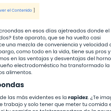
 ver el Contenido
icroondas en esos días ajetreados donde el
dos? Este aparato, que se ha vuelto casi
ece una mezcla de conveniencia y velocidad
rgo, como todo en la vida, tiene sus pros y
emos en las ventajas y desventajas del horn
ueño electrodoméstico ha transformado la
s alimentos.
roondas
 de las más evidentes es la
rapidez
. ¿Te ima
e trabajo y solo tener que meter tu comida e