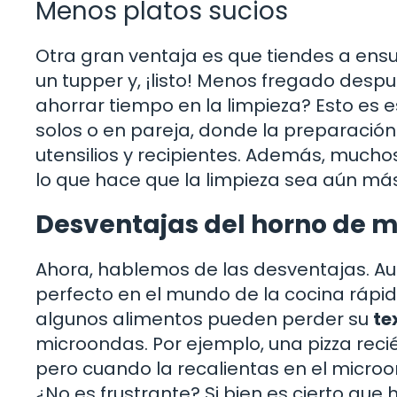
Menos platos sucios
Otra gran ventaja es que tiendes a ens
un tupper y, ¡listo! Menos fregado despu
ahorrar tiempo en la limpieza? Esto es 
solos o en pareja, donde la preparació
utensilios y recipientes. Además, mucho
lo que hace que la limpieza sea aún más 
Desventajas del horno de 
Ahora, hablemos de las desventajas. Au
perfecto en el mundo de la cocina rápid
algunos alimentos pueden perder su
te
microondas. Por ejemplo, una pizza recié
pero cuando la recalientas en el micro
¿No es frustrante? Si bien es cierto que