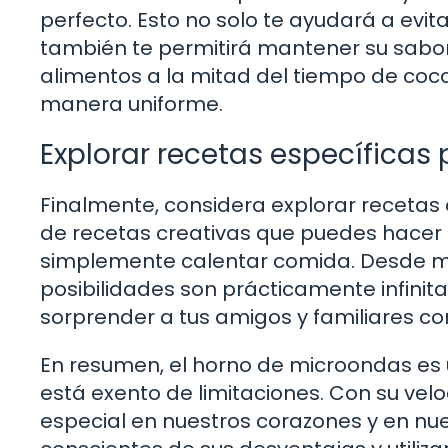
perfecto. Esto no solo te ayudará a evit
también te permitirá mantener su sabor y
alimentos a la mitad del tiempo de coc
manera uniforme.
Explorar recetas específica
Finalmente, considera explorar recetas
de recetas creativas que puedes hacer
simplemente calentar comida. Desde mu
posibilidades son prácticamente infinit
sorprender a tus amigos y familiares co
En resumen, el horno de microondas es 
está exento de limitaciones. Con su vel
especial en nuestros corazones y en nu