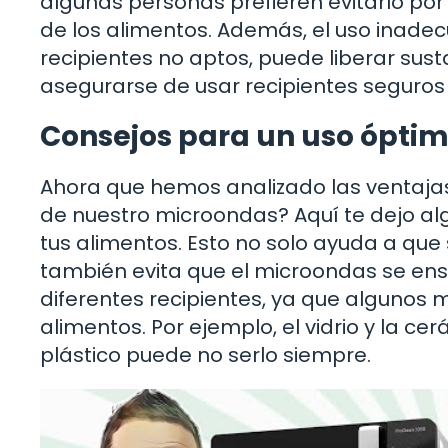
algunas personas prefieren evitarlo por
de los alimentos. Además, el uso inade
recipientes no aptos, puede liberar sus
asegurarse de usar recipientes seguros y
Consejos para un uso ópti
Ahora que hemos analizado las ventaja
de nuestro microondas? Aquí te dejo al
tus alimentos. Esto no solo ayuda a que
también evita que el microondas se en
diferentes recipientes, ya que algunos 
alimentos. Por ejemplo, el vidrio y la 
plástico puede no serlo siempre.