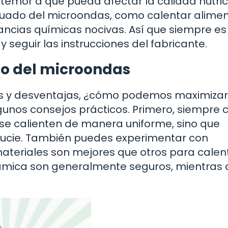
 temor a que pueda afectar la calidad nutric
cuado del microondas, como calentar alime
tancias químicas nocivas. Así que siempre e
 seguir las instrucciones del fabricante.
mo del microondas
s y desventajas, ¿cómo podemos maximizar 
gunos consejos prácticos. Primero, siempre 
 se calienten de manera uniforme, sino que
sucie. También puedes experimentar con
materiales son mejores que otros para calen
cerámica son generalmente seguros, mientras 