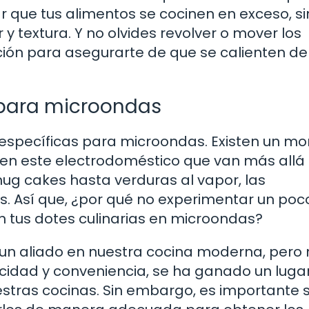
ar que tus alimentos se cocinen en exceso, s
 textura. Y no olvides revolver o mover los
ción para asegurarte de que se calienten de
s para microondas
 específicas para microondas. Existen un m
 en este electrodoméstico que van más allá
g cakes hasta verduras al vapor, las
as. Así que, ¿por qué no experimentar un poc
n tus dotes culinarias en microondas?
un aliado en nuestra cocina moderna, pero 
ocidad y conveniencia, se ha ganado un luga
estras cocinas. Sin embargo, es importante 