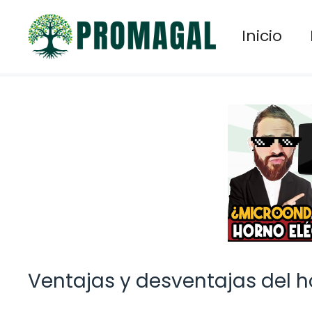
Saltar
al
Inicio
contenido
Ventajas y desventajas del 