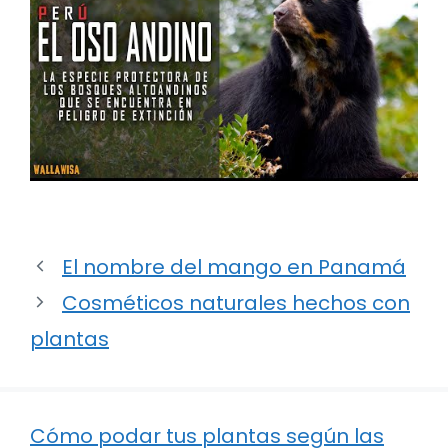
El nombre del mango en Panamá
Cosméticos naturales hechos con
plantas
Cómo podar tus plantas según las