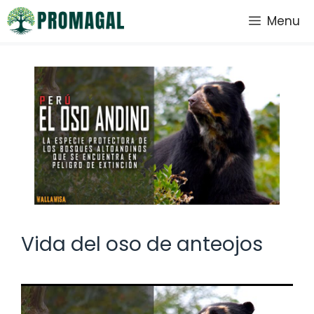
Saltar
Menu
al
contenido
Vida del oso de anteojos