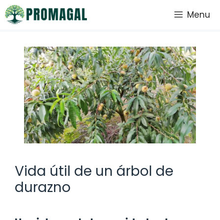
Saltar
Menu
al
contenido
Vida útil de un árbol de
durazno